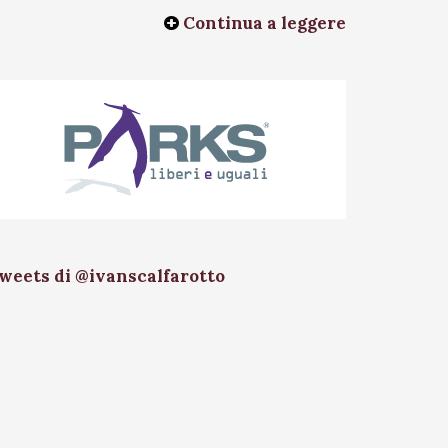
Continua a leggere
weets di @ivanscalfarotto