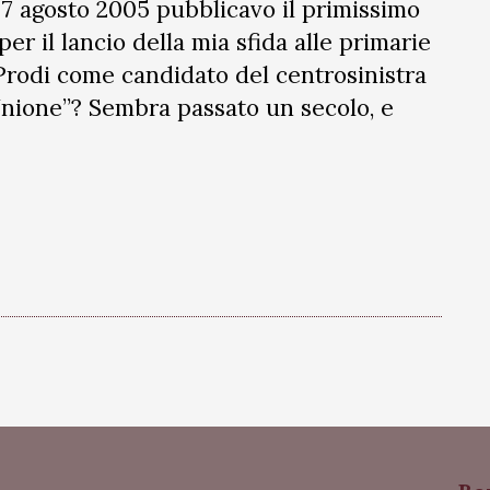
 Il 7 agosto 2005 pubblicavo il primissimo
er il lancio della mia sfida alle primarie
rodi come candidato del centrosinistra
’Unione”? Sembra passato un secolo, e