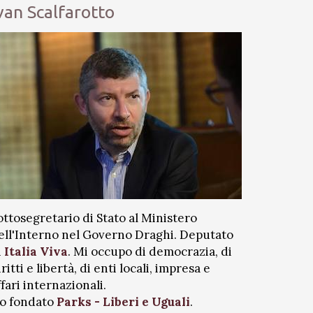
van Scalfarotto
ottosegretario di Stato al Ministero
ell'Interno nel Governo Draghi. Deputato
i
Italia Viva
. Mi occupo di democrazia, di
iritti e libertà, di enti locali, impresa e
ffari internazionali.
o fondato
Parks - Liberi e Uguali
.