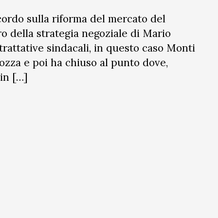
cordo sulla riforma del mercato del
oro della strategia negoziale di Mario
rattative sindacali, in questo caso Monti
ozza e poi ha chiuso al punto dove,
in […]