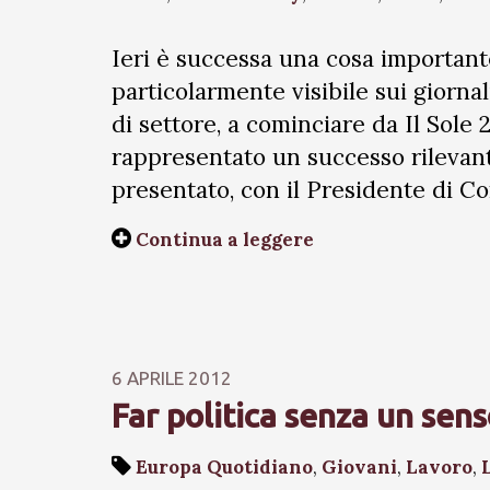
Ieri è successa una cosa importan
particolarmente visibile sui giornal
di settore, a cominciare da Il Sol
rappresentato un successo rilevant
presentato, con il Presidente di Co
Continua a leggere
6 APRILE 2012
Far politica senza un sens
Europa Quotidiano
,
Giovani
,
Lavoro
,