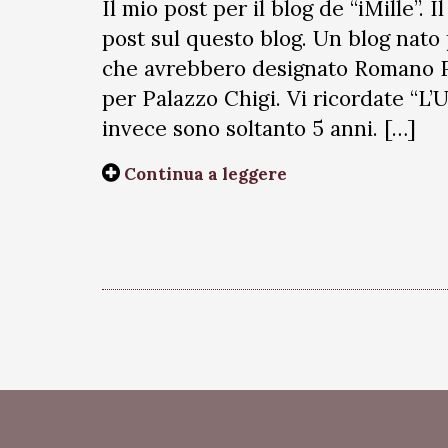
Il mio post per il blog de “iMille”.
post sul questo blog. Un blog nato p
che avrebbero designato Romano P
per Palazzo Chigi. Vi ricordate “L
invece sono soltanto 5 anni. […]
Continua a leggere