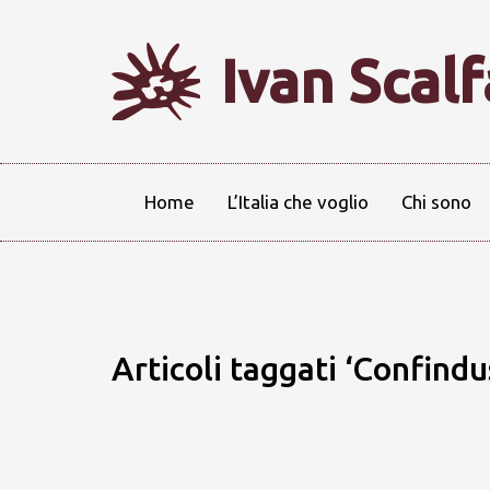
Ivan Scal
Home
L’Italia che voglio
Chi sono
Articoli taggati ‘Confindu