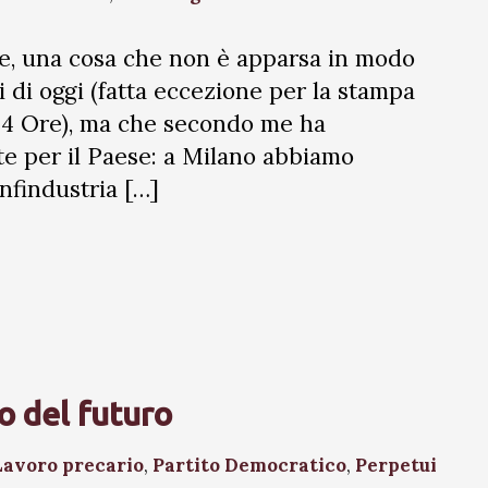
te, una cosa che non è apparsa in modo
i di oggi (fatta eccezione per la stampa
e 24 Ore), ma che secondo me ha
e per il Paese: a Milano abbiamo
nfindustria […]
o del futuro
Lavoro precario
,
Partito Democratico
,
Perpetui