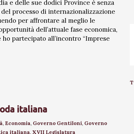
dia e delle sue dodici Province è senza
del processo di internazionalizzazione
uendo per affrontare al meglio le
 opportunità dell’attuale fase economica,
e ho partecipato all’incontro “Imprese
T
oda italiana
tà
,
Economia
,
Governo Gentiloni
,
Governo
tica italiana
,
XVII Legislatura