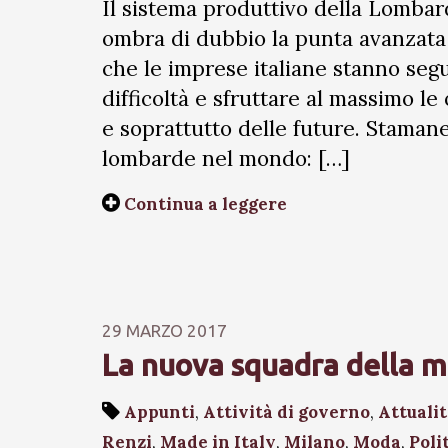
Il sistema produttivo della Lombar
ombra di dubbio la punta avanzata 
che le imprese italiane stanno seg
difficoltà e sfruttare al massimo le
e soprattutto delle future. Staman
lombarde nel mondo: […]
Continua a leggere
29 MARZO 2017
La nuova squadra della m
Appunti
,
Attività di governo
,
Attuali
Renzi
,
Made in Italy
,
Milano
,
Moda
,
Poli