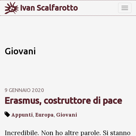
Ivan Scalfarotto
Tog
nav
Giovani
9 GENNAIO 2020
Erasmus, costruttore di pace
Appunti
,
Europa
,
Giovani
Incredibile. Non ho altre parole. Si stanno