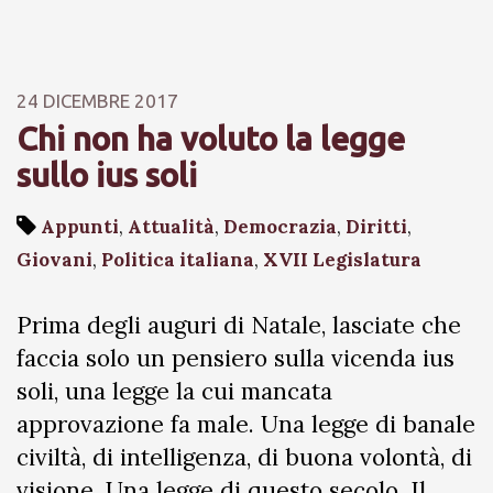
24 DICEMBRE 2017
Chi non ha voluto la legge
sullo ius soli
Appunti
,
Attualità
,
Democrazia
,
Diritti
,
Giovani
,
Politica italiana
,
XVII Legislatura
Prima degli auguri di Natale, lasciate che
faccia solo un pensiero sulla vicenda ius
soli, una legge la cui mancata
approvazione fa male. Una legge di banale
civiltà, di intelligenza, di buona volontà, di
visione. Una legge di questo secolo. Il