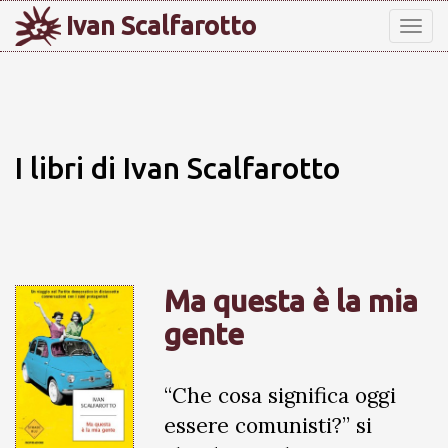
Ivan Scalfarotto
Tog
nav
I libri di Ivan Scalfarotto
Ma questa è la mia
gente
“Che cosa significa oggi
essere comunisti?” si