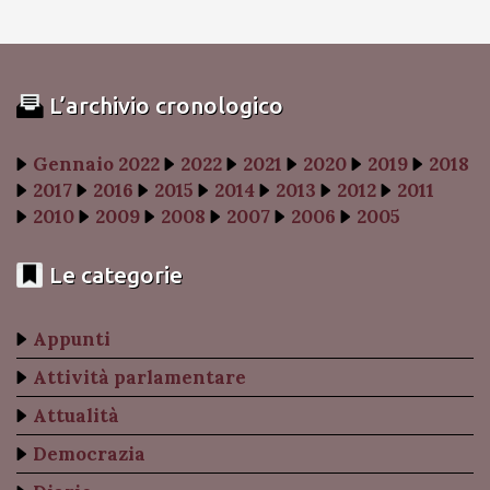
L’archivio cronologico
Gennaio 2022
2022
2021
2020
2019
2018
2017
2016
2015
2014
2013
2012
2011
2010
2009
2008
2007
2006
2005
Le categorie
Appunti
Attività parlamentare
Attualità
Democrazia