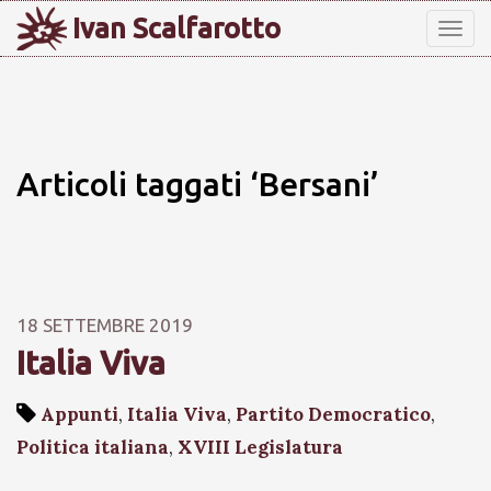
Ivan Scalfarotto
Tog
nav
Articoli taggati ‘Bersani’
18 SETTEMBRE 2019
Italia Viva
Appunti
,
Italia Viva
,
Partito Democratico
,
Politica italiana
,
XVIII Legislatura