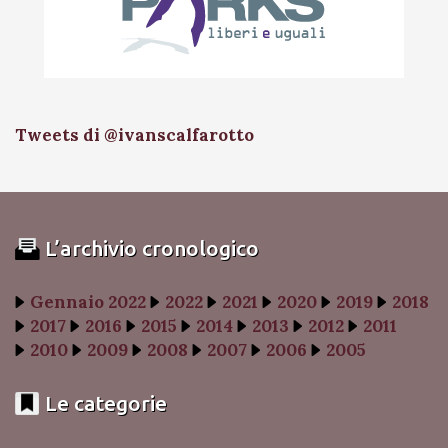
Tweets di @ivanscalfarotto
L’archivio cronologico
Gennaio 2022
2022
2021
2020
2019
2018
2017
2016
2015
2014
2013
2012
2011
2010
2009
2008
2007
2006
2005
Le categorie