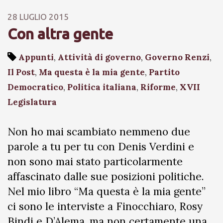
28 LUGLIO 2015
Con altra gente
Appunti
,
Attività di governo
,
Governo Renzi
,
Il Post
,
Ma questa è la mia gente
,
Partito
Democratico
,
Politica italiana
,
Riforme
,
XVII
Legislatura
Non ho mai scambiato nemmeno due
parole a tu per tu con Denis Verdini e
non sono mai stato particolarmente
affascinato dalle sue posizioni politiche.
Nel mio libro “Ma questa è la mia gente”
ci sono le interviste a Finocchiaro, Rosy
Bindi e D’Alema, ma non certamente una