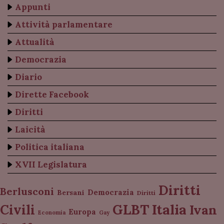
Appunti
Attività parlamentare
Attualità
Democrazia
Diario
Dirette Facebook
Diritti
Laicità
Politica italiana
XVII Legislatura
Diritti
Berlusconi
Democrazia
Bersani
Diritti
Italia
GLBT
Civili
Ivan
Europa
Economia
Gay