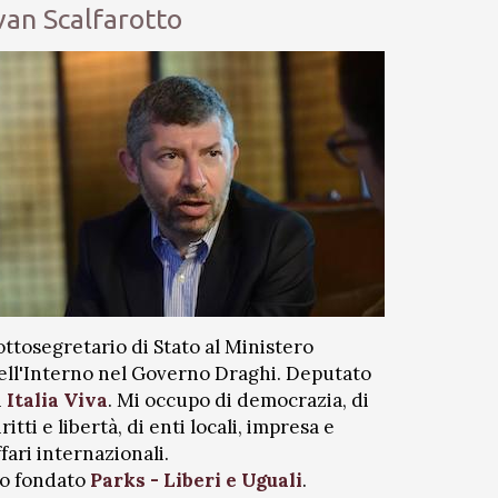
van Scalfarotto
ottosegretario di Stato al Ministero
ell'Interno nel Governo Draghi. Deputato
i
Italia Viva
. Mi occupo di democrazia, di
iritti e libertà, di enti locali, impresa e
ffari internazionali.
o fondato
Parks - Liberi e Uguali
.