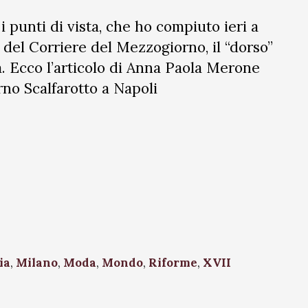
 i punti di vista, che ho compiuto ieri a
 del Corriere del Mezzogiorno, il “dorso”
a. Ecco l’articolo di Anna Paola Merone
rno Scalfarotto a Napoli
ia
,
Milano
,
Moda
,
Mondo
,
Riforme
,
XVII