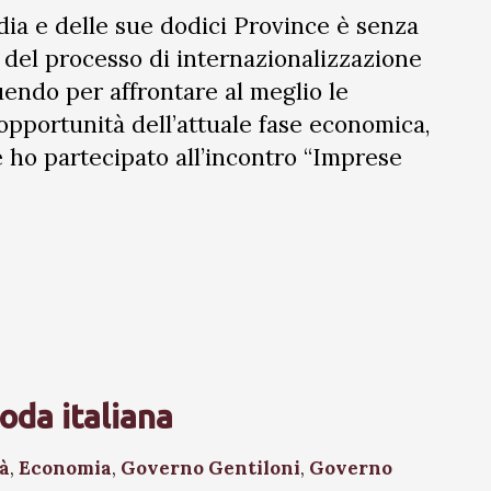
dia e delle sue dodici Province è senza
del processo di internazionalizzazione
uendo per affrontare al meglio le
 opportunità dell’attuale fase economica,
e ho partecipato all’incontro “Imprese
oda italiana
tà
,
Economia
,
Governo Gentiloni
,
Governo