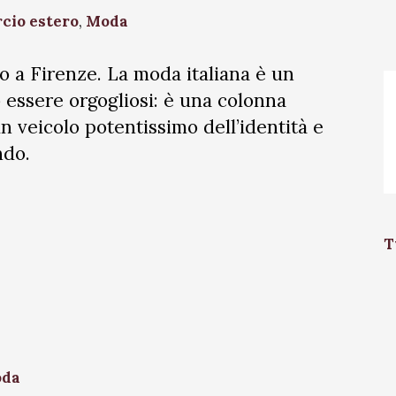
io estero
,
Moda
o a Firenze. La moda italiana è un
 essere orgogliosi: è una colonna
n veicolo potentissimo dell’identità e
ndo.
T
da