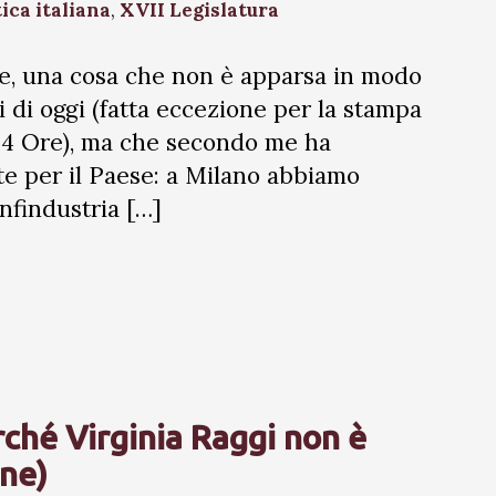
tica italiana
,
XVII Legislatura
te, una cosa che non è apparsa in modo
i di oggi (fatta eccezione per la stampa
e 24 Ore), ma che secondo me ha
e per il Paese: a Milano abbiamo
nfindustria […]
rché Virginia Raggi non è
ine)