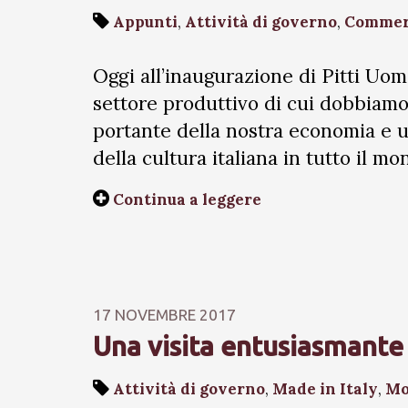
Appunti
,
Attività di governo
,
Commerc
Oggi all’inaugurazione di Pitti Uom
settore produttivo di cui dobbiamo
portante della nostra economia e u
della cultura italiana in tutto il mo
Continua a leggere
17 NOVEMBRE 2017
Una visita entusiasmante
Attività di governo
,
Made in Italy
,
Mo