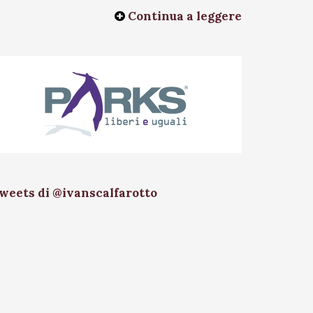
Continua a leggere
weets di @ivanscalfarotto