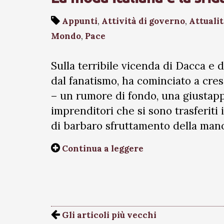
Appunti
,
Attività di governo
,
Attuali
Mondo
,
Pace
Sulla terribile vicenda di Dacca e d
dal fanatismo, ha cominciato a cres
– un rumore di fondo, una giustapp
imprenditori che si sono trasferiti
di barbaro sfruttamento della man
Continua a leggere
Gli articoli più vecchi