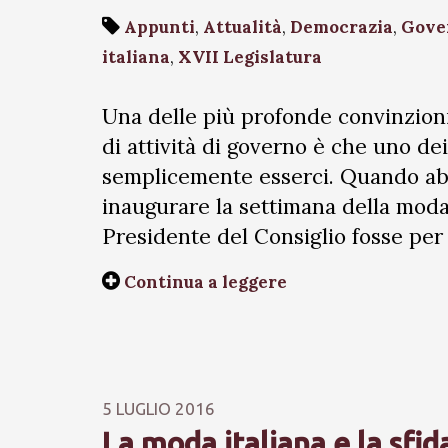
Appunti
,
Attualità
,
Democrazia
,
Gove
italiana
,
XVII Legislatura
Una delle più profonde convinzioni
di attività di governo è che uno dei 
semplicemente esserci. Quando ab
inaugurare la settimana della moda a
Presidente del Consiglio fosse per 
Continua a leggere
5 LUGLIO 2016
La moda italiana e la sfida