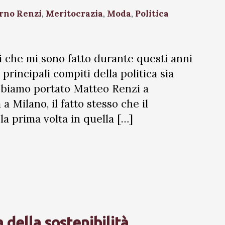
rno Renzi
,
Meritocrazia
,
Moda
,
Politica
 che mi sono fatto durante questi anni
principali compiti della politica sia
biamo portato Matteo Renzi a
 Milano, il fatto stesso che il
la prima volta in quella […]
 della sostenibilità