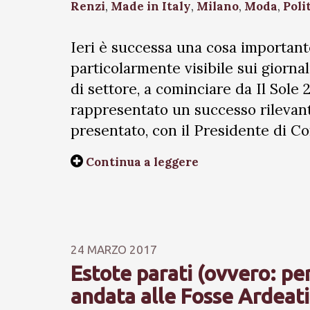
Renzi
,
Made in Italy
,
Milano
,
Moda
,
Poli
Ieri è successa una cosa importan
particolarmente visibile sui giornal
di settore, a cominciare da Il Sol
rappresentato un successo rilevant
presentato, con il Presidente di Co
Continua a leggere
24 MARZO 2017
Estote parati (ovvero: pe
andata alle Fosse Ardeat