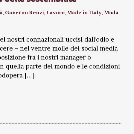
tà
,
Governo Renzi
,
Lavoro
,
Made in Italy
,
Moda
,
ei nostri connazionali uccisi dall’odio e
cere – nel ventre molle dei social media
osizione fra i nostri manager o
 in quella parte del mondo e le condizioni
odopera […]