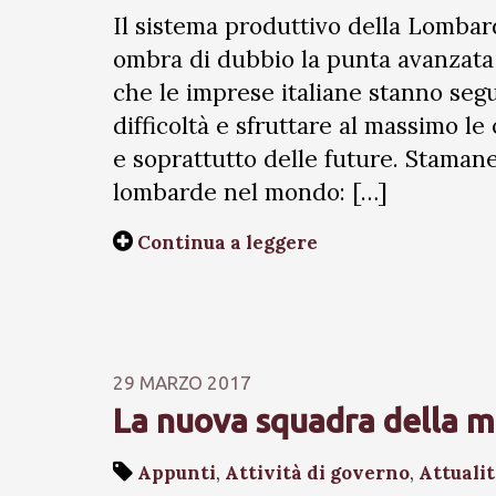
Il sistema produttivo della Lombar
ombra di dubbio la punta avanzata 
che le imprese italiane stanno seg
difficoltà e sfruttare al massimo le
e soprattutto delle future. Staman
lombarde nel mondo: […]
Continua a leggere
29 MARZO 2017
La nuova squadra della m
Appunti
,
Attività di governo
,
Attuali