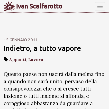
Ivan Scalfarotto
Tog
nav
15 GENNAIO 2011
Indietro, a tutto vapore
Appunti
,
Lavoro
Questo paese non uscirà dalla melma fino
a quando non sarà unito, pervaso della
consapevolezza che o si cresce tutti
insieme o tutti insieme si affonda, e
coraggioso abbastanza da guardare a