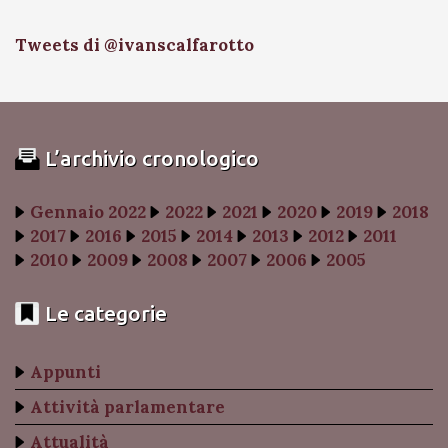
Tweets di @ivanscalfarotto
L’archivio cronologico
Gennaio 2022
2022
2021
2020
2019
2018
2017
2016
2015
2014
2013
2012
2011
2010
2009
2008
2007
2006
2005
Le categorie
Appunti
Attività parlamentare
Attualità