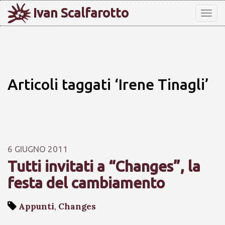
Ivan Scalfarotto
Tog
nav
Articoli taggati ‘Irene Tinagli’
6 GIUGNO 2011
Tutti invitati a “Changes”, la
festa del cambiamento
Appunti
,
Changes