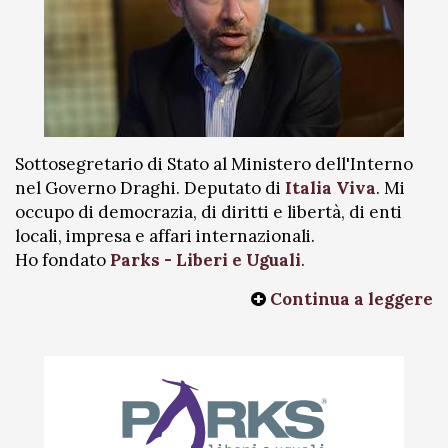
Sottosegretario di Stato al Ministero dell'Interno
nel Governo Draghi. Deputato di
Italia Viva
. Mi
occupo di democrazia, di diritti e libertà, di enti
locali, impresa e affari internazionali.
Ho fondato
Parks - Liberi e Uguali
.
Continua a leggere