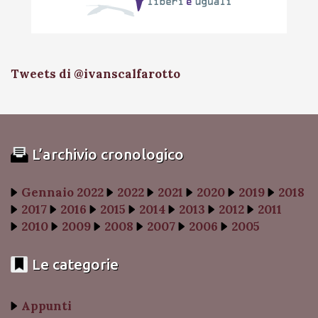
Tweets di @ivanscalfarotto
L’archivio cronologico
Gennaio 2022
2022
2021
2020
2019
2018
2017
2016
2015
2014
2013
2012
2011
2010
2009
2008
2007
2006
2005
Le categorie
Appunti