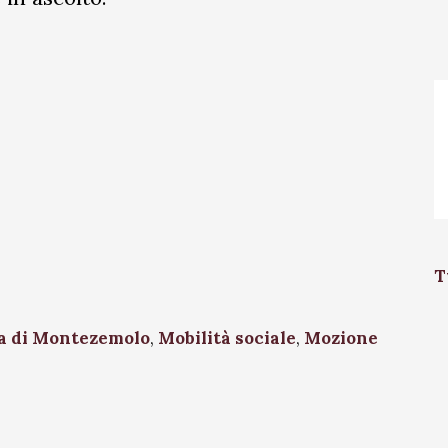
T
a di Montezemolo
,
Mobilità sociale
,
Mozione