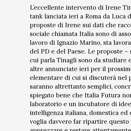
L’eccellente intervento di Irene Tin
tank lanciata ieri a Roma da Luca d
proposte di Irene sui dati che rac
sociale chiamata Italia sono di ass
lavoro di Ignazio Marino, sta lav
del PD e del Paese. Le proposte – se
cui parla Tinagli sono da studiare 
altre annunciate ieri per il prossim
elementare di cui si discuterà nel
saranno altrettanto semplici, concre
spiegato bene che Italia Futura no
laboratorio e un incubatore di ide
intelligenza italiana, domestica ed 
voglia davvero far ripartire quest
apprezzare e restare attentamente 