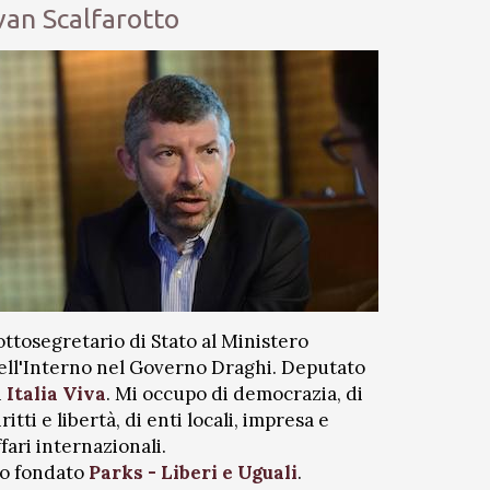
van Scalfarotto
ottosegretario di Stato al Ministero
ell'Interno nel Governo Draghi. Deputato
i
Italia Viva
. Mi occupo di democrazia, di
iritti e libertà, di enti locali, impresa e
ffari internazionali.
o fondato
Parks - Liberi e Uguali
.