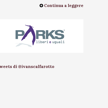
Continua a leggere
weets di @ivanscalfarotto