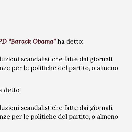
el PD “Barack Obama”
ha detto:
iduzioni scandalistiche fatte dai giornali.
ze per le politiche del partito, o almeno
a detto:
iduzioni scandalistiche fatte dai giornali.
ze per le politiche del partito, o almeno