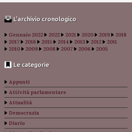
L’archivio cronologico
Gennaio 2022
2022
2021
2020
2019
2018
2017
2016
2015
2014
2013
2012
2011
2010
2009
2008
2007
2006
2005
Le categorie
Appunti
Attività parlamentare
Attualità
Democrazia
Diario