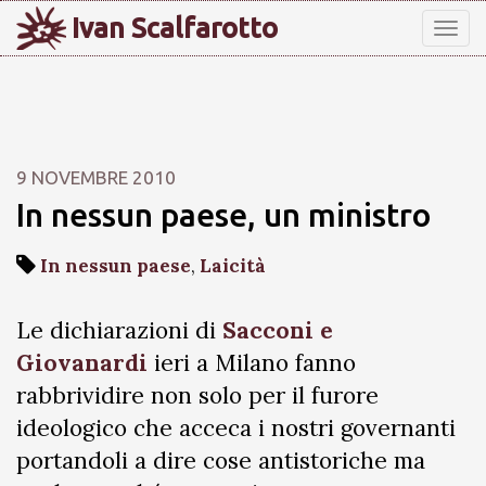
Ivan Scalfarotto
Tog
nav
9 NOVEMBRE 2010
In nessun paese, un ministro
In nessun paese
,
Laicità
Le dichiarazioni di
Sacconi e
Giovanardi
ieri a Milano fanno
rabbrividire non solo per il furore
ideologico che acceca i nostri governanti
portandoli a dire cose antistoriche ma