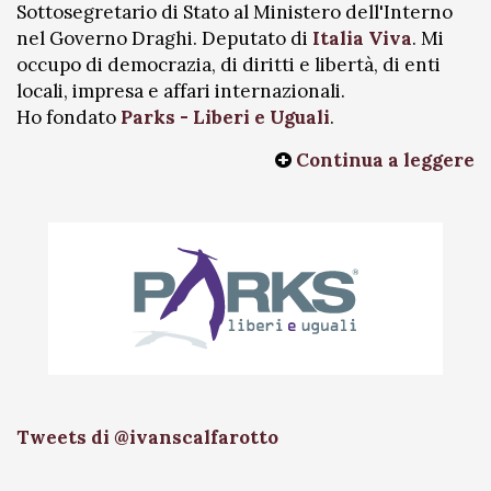
Sottosegretario di Stato al Ministero dell'Interno
nel Governo Draghi. Deputato di
Italia Viva
. Mi
occupo di democrazia, di diritti e libertà, di enti
locali, impresa e affari internazionali.
Ho fondato
Parks - Liberi e Uguali
.
Continua a leggere
Tweets di @ivanscalfarotto