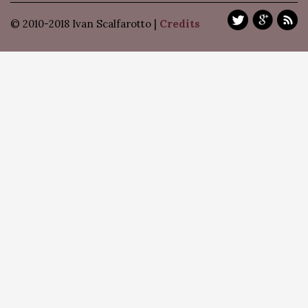
© 2010-2018 Ivan Scalfarotto |
Credits