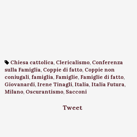
Chiesa cattolica
,
Clericalismo
,
Conferenza
sulla Famiglia
,
Coppie di fatto
,
Coppie non
coniugali
,
famiglia
,
Famiglie
,
Famiglie di fatto
,
Giovanardi
,
Irene Tinagli
,
Italia
,
Italia Futura
,
Milano
,
Oscurantismo
,
Sacconi
Tweet