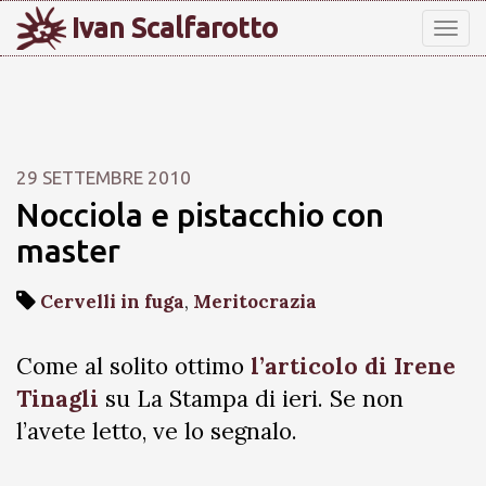
Ivan Scalfarotto
Tog
nav
29 SETTEMBRE 2010
Nocciola e pistacchio con
master
Cervelli in fuga
,
Meritocrazia
Come al solito ottimo
l’articolo di Irene
Tinagli
su La Stampa di ieri. Se non
l’avete letto, ve lo segnalo.