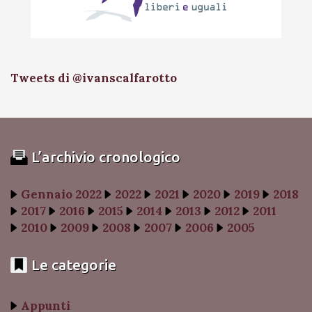
Tweets di @ivanscalfarotto
L’archivio cronologico
Gennaio 2022
2022
2021
2020
2019
2018
2017
2016
2015
2014
2013
2012
2011
2010
2009
2008
2007
2006
2005
Le categorie
Appunti