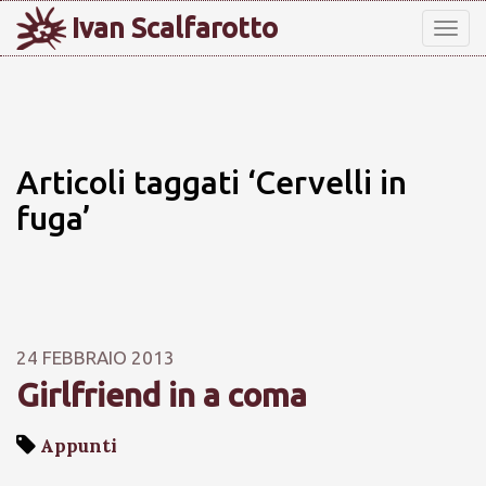
Ivan Scalfarotto
Tog
nav
Articoli taggati ‘Cervelli in
fuga’
24 FEBBRAIO 2013
Girlfriend in a coma
Appunti