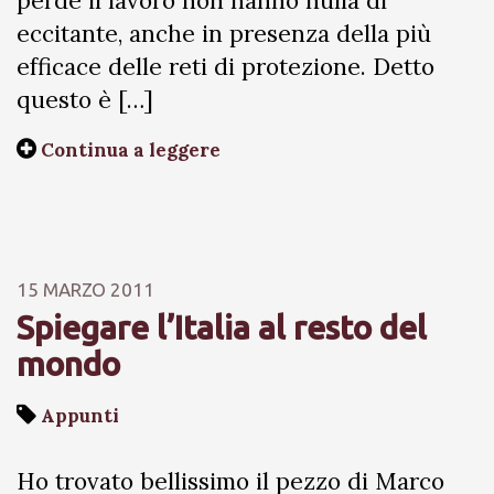
perde il lavoro non hanno nulla di
eccitante, anche in presenza della più
efficace delle reti di protezione. Detto
questo è […]
Continua a leggere
15 MARZO 2011
Spiegare l’Italia al resto del
mondo
Appunti
Ho trovato bellissimo il pezzo di Marco