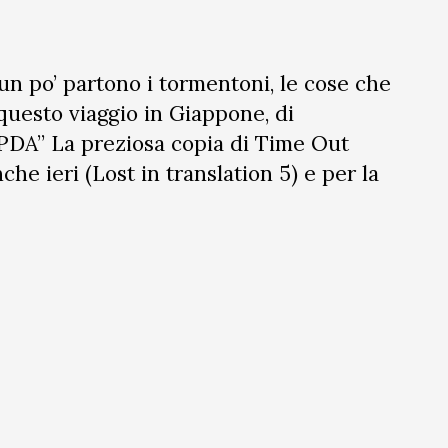
un po’ partono i tormentoni, le cose che
 questo viaggio in Giappone, di
“PDA” La preziosa copia di Time Out
che ieri (Lost in translation 5) e per la