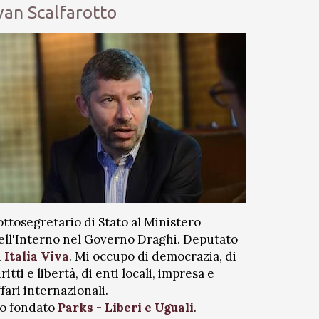
van Scalfarotto
ottosegretario di Stato al Ministero
ell'Interno nel Governo Draghi. Deputato
i
Italia Viva
. Mi occupo di democrazia, di
iritti e libertà, di enti locali, impresa e
ffari internazionali.
o fondato
Parks - Liberi e Uguali
.