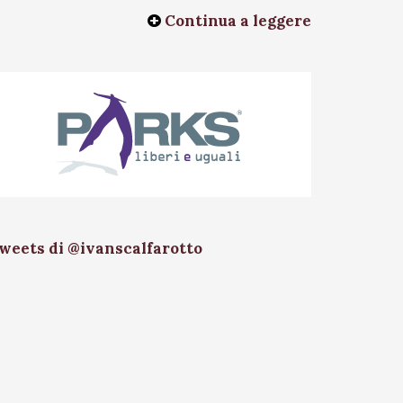
Continua a leggere
weets di @ivanscalfarotto