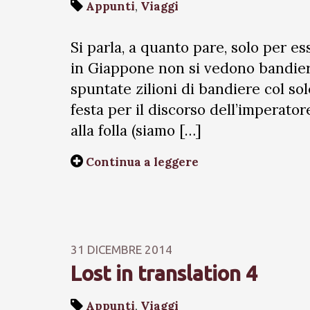
Appunti
,
Viaggi
Si parla, a quanto pare, solo per e
in Giappone non si vedono bandier
spuntate zilioni di bandiere col sol
festa per il discorso dell’imperator
alla folla (siamo […]
Continua a leggere
31 DICEMBRE 2014
Lost in translation 4
Appunti
,
Viaggi