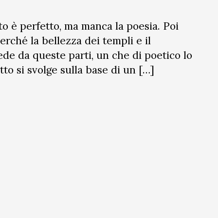
o è perfetto, ma manca la poesia. Poi
rché la bellezza dei templi e il
ede da queste parti, un che di poetico lo
to si svolge sulla base di un […]