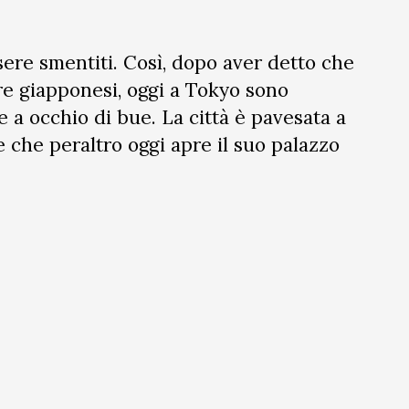
ssere smentiti. Così, dopo aver detto che
e giapponesi, oggi a Tokyo sono
e a occhio di bue. La città è pavesata a
e che peraltro oggi apre il suo palazzo