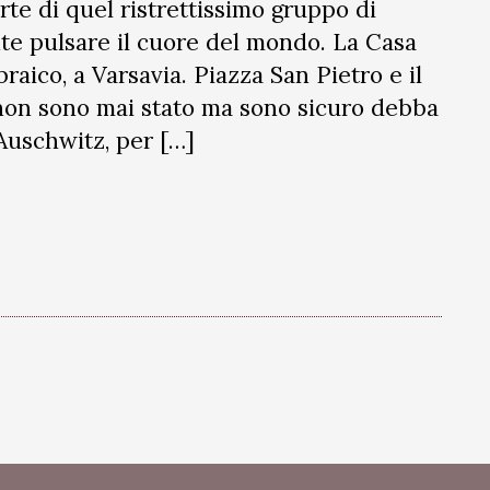
e di quel ristrettissimo gruppo di
te pulsare il cuore del mondo. La Casa
raico, a Varsavia. Piazza San Pietro e il
 non sono mai stato ma sono sicuro debba
 Auschwitz, per […]