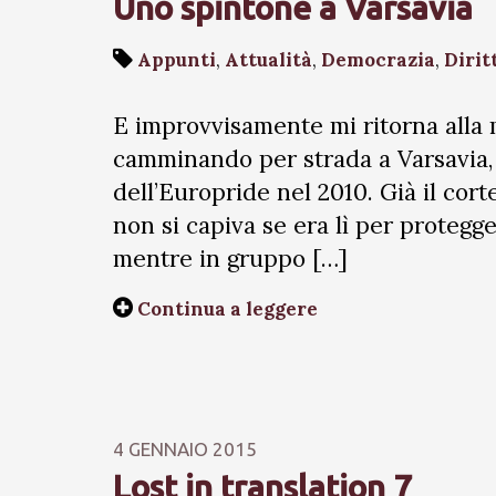
Uno spintone a Varsavia
Appunti
,
Attualità
,
Democrazia
,
Dirit
E improvvisamente mi ritorna alla 
camminando per strada a Varsavia, 
dell’Europride nel 2010. Già il corte
non si capiva se era lì per protegger
mentre in gruppo […]
Continua a leggere
4 GENNAIO 2015
Lost in translation 7