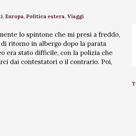
ti
,
Europa
,
Politica estera
,
Viaggi
mente lo spintone che mi presi a freddo,
di ritorno in albergo dopo la parata
o era stato difficile, con la polizia che
ci dai contestatori o il contrario. Poi,
T