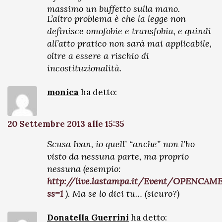
massimo un buffetto sulla mano.
L’altro problema è che la legge non
definisce omofobie e transfobia, e quindi
all’atto pratico non sarà mai applicabile,
oltre a essere a rischio di
incostituzionalità.
monica
ha detto:
20 Settembre 2013 alle 15:35
Scusa Ivan, io quell’ “anche” non l’ho
visto da nessuna parte, ma proprio
nessuna (esempio:
http://live.lastampa.it/Event/OPENCA
ss=1
). Ma se lo dici tu… (sicuro?)
Donatella Guerrini
ha detto: