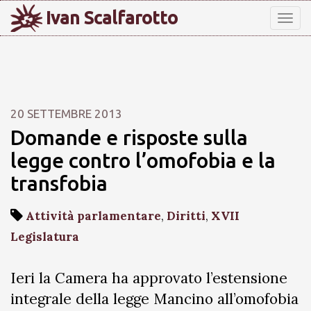
Ivan Scalfarotto
Tog
nav
20 SETTEMBRE 2013
Domande e risposte sulla
legge contro l’omofobia e la
transfobia
Attività parlamentare
,
Diritti
,
XVII
Legislatura
Ieri la Camera ha approvato l’estensione
integrale della legge Mancino all’omofobia