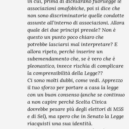
in cui, prima di dichiarano fuorilegge le
associazioni omofobiche, poi si dice che
non sono discriminatorie quelle condotte
assunte all’interno di associazioni. Allora
quale dei due principi prevale? Non è
questo un punto poco chiaro che
potrebbe lasciarsi mal interpretare? E
allora ripeto, perché inserire un
subemendamento che, se è vero che è
pleonastico, invece rischia di complicare
la comprensibilità della Legge??
Ci sono molti dubbi, come vedi. Apprezzo
il tuo sforzo per portare a casa la legge
con un buon consenso (anche se continuo
a non capire perchè Scelta Civica
dovrebbe pesare più degli elettori di M5S
e di Sel), ma spero che in Senato la Legge
riacquisti una sua identità.