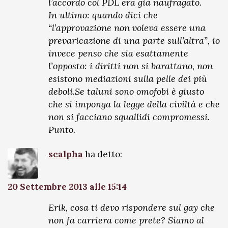
l’accordo col PDL era già naufragato.
In ultimo: quando dici che
“l’approvazione non voleva essere una
prevaricazione di una parte sull’altra”, io
invece penso che sia esattamente
l’opposto: i diritti non si barattano, non
esistono mediazioni sulla pelle dei più
deboli.Se taluni sono omofobi è giusto
che si imponga la legge della civiltà e che
non si facciano squallidi compromessi.
Punto.
scalpha
ha detto:
20 Settembre 2013 alle 15:14
Erik, cosa ti devo rispondere sul gay che
non fa carriera come prete? Siamo al