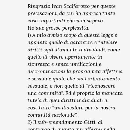
Ringrazio Ivan Scalfarotto per queste
precisazioni, da cui ho appreso tante
cose importanti che non sapevo.
Ho due grosse perplessità.
1) A mio avviso scopo di questa legge è
appunto quello di garantire e tutelare
diritti squisitamente individuali, come
quello di vivere apertamente in
sicurezza e senza umiliazioni e
discriminazioni la propria vita affettiva
e sessuale quale che sia l’orientamento
sessuale, e non quello di “riconoscere
una comunità”. Ed è proprio la mancata
tutela di quei diritti individuali a
costituire “un disvalore per la nostra
comunità nazionale”.
2) Il sub-emendamento Gitti, al
contrario di quanto qui affermi nella