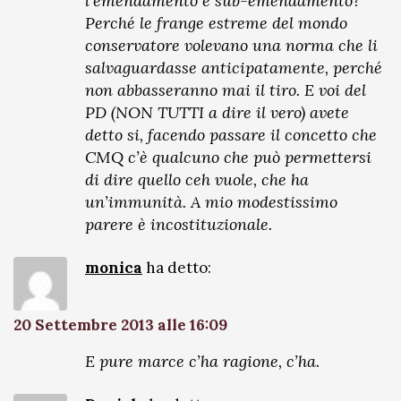
l’emendamento e sub-emendamento?
Perché le frange estreme del mondo
conservatore volevano una norma che li
salvaguardasse anticipatamente, perché
non abbasseranno mai il tiro. E voi del
PD (NON TUTTI a dire il vero) avete
detto si, facendo passare il concetto che
CMQ c’è qualcuno che può permettersi
di dire quello ceh vuole, che ha
un’immunità. A mio modestissimo
parere è incostituzionale.
monica
ha detto:
20 Settembre 2013 alle 16:09
E pure marce c’ha ragione, c’ha.