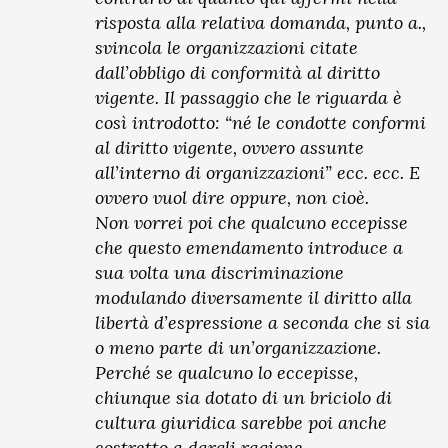
risposta alla relativa domanda, punto a.,
svincola le organizzazioni citate
dall’obbligo di conformità al diritto
vigente. Il passaggio che le riguarda è
così introdotto: “né le condotte conformi
al diritto vigente, ovvero assunte
all’interno di organizzazioni” ecc. ecc. E
ovvero vuol dire oppure, non cioè.
Non vorrei poi che qualcuno eccepisse
che questo emendamento introduce a
sua volta una discriminazione
modulando diversamente il diritto alla
libertà d’espressione a seconda che si sia
o meno parte di un’organizzazione.
Perché se qualcuno lo eccepisse,
chiunque sia dotato di un briciolo di
cultura giuridica sarebbe poi anche
costretto a dargli ragione.