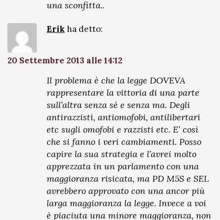
una sconfitta..
Erik
ha detto:
20 Settembre 2013 alle 14:12
Il problema è che la legge DOVEVA
rappresentare la vittoria di una parte
sull’altra senza sé e senza ma. Degli
antirazzisti, antiomofobi, antilibertari
etc sugli omofobi e razzisti etc. E’ così
che si fanno i veri cambiamenti. Posso
capire la sua strategia e l’avrei molto
apprezzata in un parlamento con una
maggioranza risicata, ma PD M5S e SEL
avrebbero approvato con una ancor più
larga maggioranza la legge. Invece a voi
è piaciuta una minore maggioranza, non