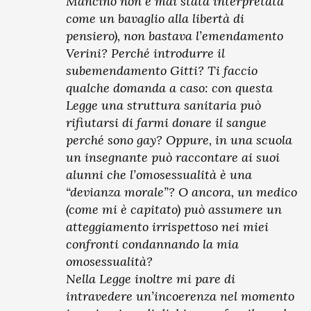
Mancino non è mai stata interpretata
come un bavaglio alla libertà di
pensiero), non bastava l’emendamento
Verini? Perché introdurre il
subemendamento Gitti? Ti faccio
qualche domanda a caso: con questa
Legge una struttura sanitaria può
rifiutarsi di farmi donare il sangue
perché sono gay? Oppure, in una scuola
un insegnante può raccontare ai suoi
alunni che l’omosessualità è una
“devianza morale”? O ancora, un medico
(come mi è capitato) può assumere un
atteggiamento irrispettoso nei miei
confronti condannando la mia
omosessualità?
Nella Legge inoltre mi pare di
intravedere un’incoerenza nel momento