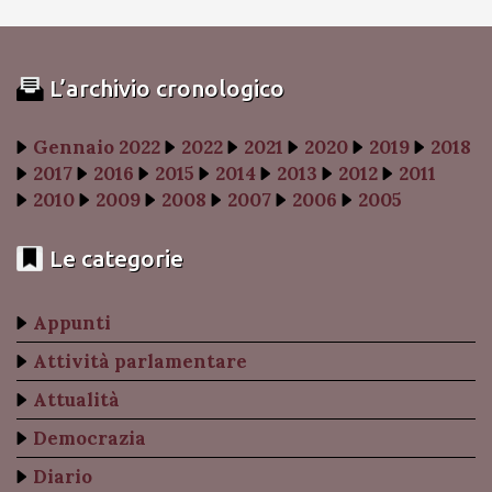
L’archivio cronologico
Gennaio 2022
2022
2021
2020
2019
2018
2017
2016
2015
2014
2013
2012
2011
2010
2009
2008
2007
2006
2005
Le categorie
Appunti
Attività parlamentare
Attualità
Democrazia
Diario