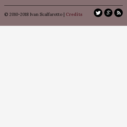
© 2010-2018 Ivan Scalfarotto |
Credits