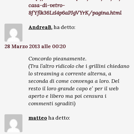
casa-di-vetro-
8fYflk36Lzl4p6aPJgVYrK/pagina.html
AndreaB.
ha detto:
28 Marzo 2013 alle 00:20
Concordo pieanamente.
(Tra l’altro ridicolo che i grillini chiedano
lo streaming a corrente alterna, a
seconda di come convenga a loro. Del
resto il loro grande capo e’ per il web
aperto e libero ma poi censura i
commenti sgraditi)
matteo
ha detto: