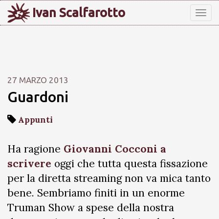
Ivan Scalfarotto
Tog
nav
27 MARZO 2013
Guardoni
Appunti
Ha ragione
Giovanni Cocconi a
scrivere
oggi che tutta questa fissazione
per la diretta streaming non va mica tanto
bene. Sembriamo finiti in un enorme
Truman Show a spese della nostra