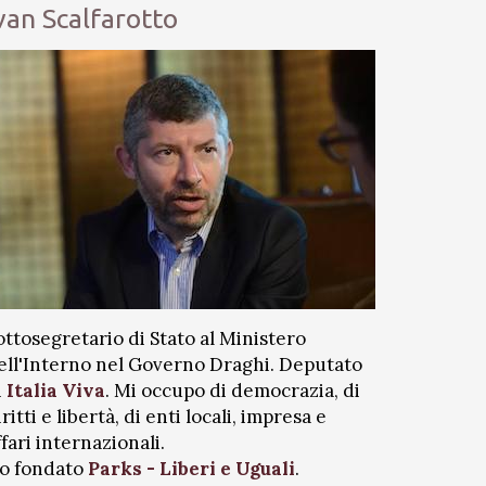
van Scalfarotto
ottosegretario di Stato al Ministero
ell'Interno nel Governo Draghi. Deputato
i
Italia Viva
. Mi occupo di democrazia, di
iritti e libertà, di enti locali, impresa e
ffari internazionali.
o fondato
Parks - Liberi e Uguali
.