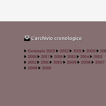
L’archivio cronologico
Gennaio 2022
2022
2021
2020
20
2018
2017
2016
2015
2014
2013
2012
2011
2010
2009
2008
2007
2006
2005