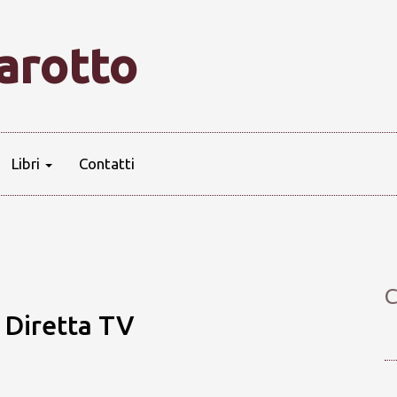
farotto
Libri
Contatti
C
 Diretta TV