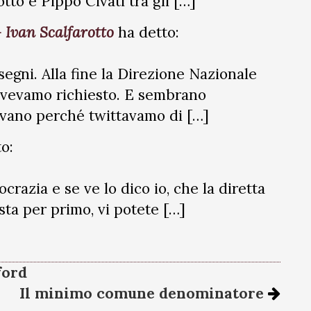
tto e Pippo Civati tra gli […]
 Ivan Scalfarotto
ha detto:
segni. Alla fine la Direzione Nazionale
vevamo richiesto. E sembrano
iavano perché twittavamo di […]
o:
razia e se ve lo dico io, che la diretta
sta per primo, vi potete […]
ford
Il minimo comune denominatore