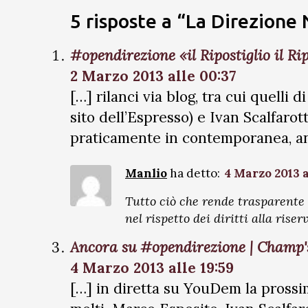
5 risposte a “La Direzione
#opendirezione «il Ripostiglio il Rip
2 Marzo 2013 alle 00:37
[…] rilanci via blog, tra cui quell
sito dell’Espresso) e Ivan Scalfarot
praticamente in contemporanea, an
Manlio
ha detto:
4 Marzo 2013 a
Tutto ciò che rende trasparente l
nel rispetto dei diritti alla rise
Ancora su #opendirezione | Champ'
4 Marzo 2013 alle 19:59
[…] in diretta su YouDem la prossi