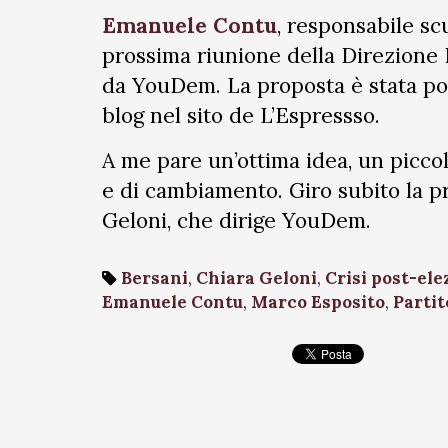
Emanuele Contu
, responsabile sc
prossima riunione della Direzione 
da YouDem. La proposta è stata po
blog nel sito de L’Espressso.
A me pare un’ottima idea, un piccol
e di cambiamento. Giro subito la pr
Geloni, che dirige YouDem.
Bersani
,
Chiara Geloni
,
Crisi post-ele
Emanuele Contu
,
Marco Esposito
,
Parti