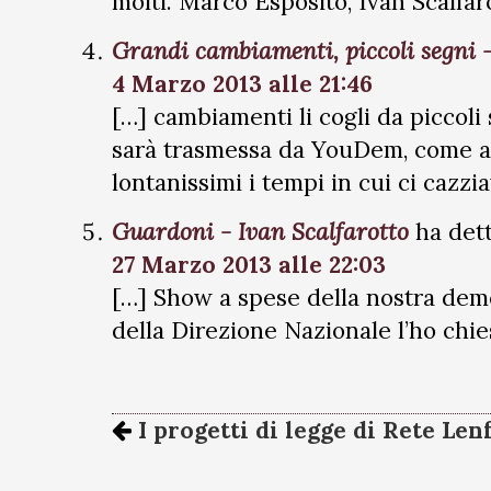
molti. Marco Esposito, Ivan Scalfaro
Grandi cambiamenti, piccoli segni -
4 Marzo 2013 alle 21:46
[…] cambiamenti li cogli da piccoli 
sarà trasmessa da YouDem, come a
lontanissimi i tempi in cui ci cazz
Guardoni - Ivan Scalfarotto
ha dett
27 Marzo 2013 alle 22:03
[…] Show a spese della nostra democ
della Direzione Nazionale l’ho chie
I progetti di legge di Rete Len