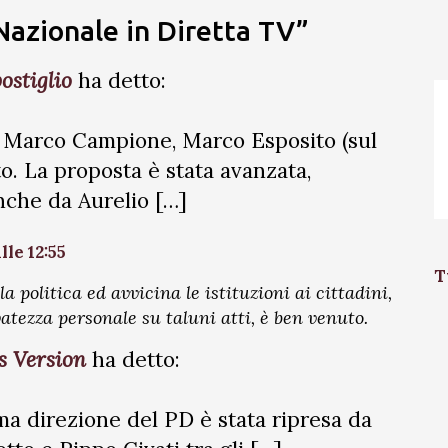
 Nazionale in Diretta TV”
ostiglio
ha detto:
i di Marco Campione, Marco Esposito (sul
to. La proposta è stata avanzata,
che da Aurelio […]
lle 12:55
T
a politica ed avvicina le istituzioni ai cittadini,
rvatezza personale su taluni atti, è ben venuto.
s Version
ha detto:
ma direzione del PD è stata ripresa da