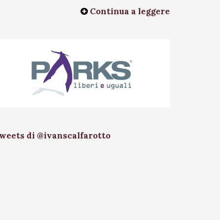
Continua a leggere
weets di @ivanscalfarotto