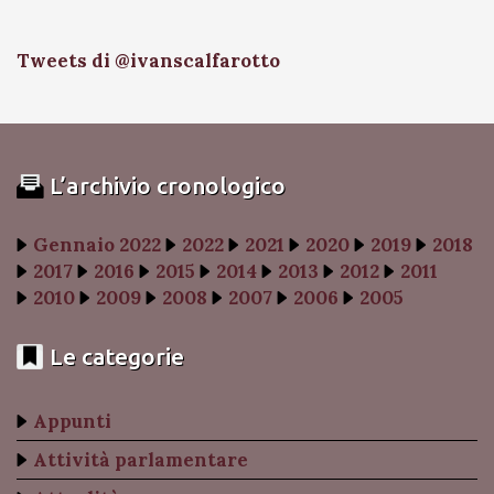
Tweets di @ivanscalfarotto
L’archivio cronologico
Gennaio 2022
2022
2021
2020
2019
2018
2017
2016
2015
2014
2013
2012
2011
2010
2009
2008
2007
2006
2005
Le categorie
Appunti
Attività parlamentare