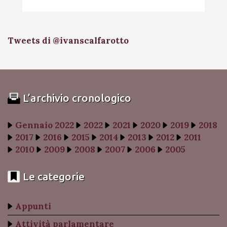
Tweets di @ivanscalfarotto
L’archivio cronologico
Gennaio 2022
2022
2021
2020
2019
2018
2017
2016
2015
2014
2013
2012
2011
2010
2009
2008
2007
2006
2005
Le categorie
Appunti
Attività parlamentare