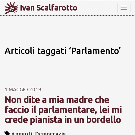
Ivan Scalfarotto
Tog
nav
Articoli taggati ‘Parlamento’
1 MAGGIO 2019
Non dite a mia madre che
faccio il parlamentare, lei mi
crede pianista in un bordello
Appunti
,
Democrazia