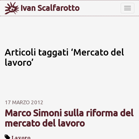
Ivan Scalfarotto
Tog
nav
Articoli taggati ‘Mercato del
lavoro’
17 MARZO 2012
Marco Simoni sulla riforma del
mercato del lavoro
Lavoro