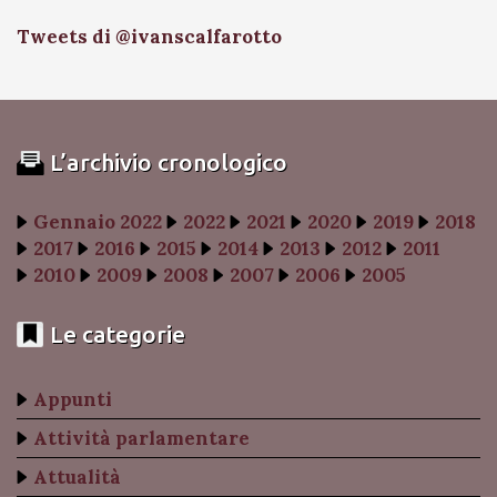
Tweets di @ivanscalfarotto
L’archivio cronologico
Gennaio 2022
2022
2021
2020
2019
2018
2017
2016
2015
2014
2013
2012
2011
2010
2009
2008
2007
2006
2005
Le categorie
Appunti
Attività parlamentare
Attualità