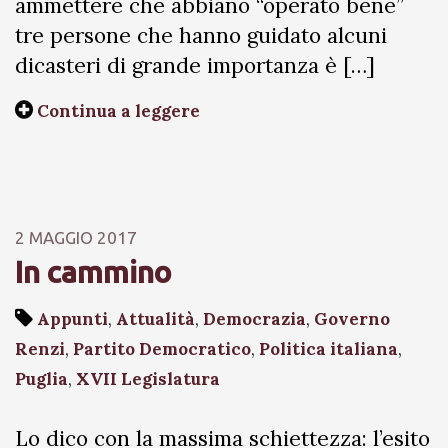
ammettere che abbiano “operato bene”
tre persone che hanno guidato alcuni
dicasteri di grande importanza è […]
Continua a leggere
2 MAGGIO 2017
In cammino
Appunti
,
Attualità
,
Democrazia
,
Governo
Renzi
,
Partito Democratico
,
Politica italiana
,
Puglia
,
XVII Legislatura
Lo dico con la massima schiettezza: l’esito