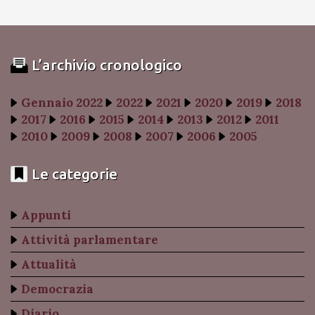
L’archivio cronologico
Gennaio 2022
2022
2021
2020
2019
2018
2017
2016
2015
2014
2013
2012
2011
2010
2009
2008
2007
2006
2005
Le categorie
Appunti
Attività parlamentare
Attualità
Democrazia
Diario