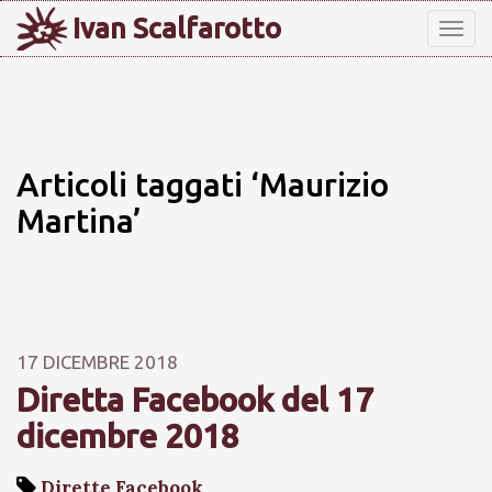
Ivan Scalfarotto
Tog
nav
Articoli taggati ‘Maurizio
Martina’
17 DICEMBRE 2018
Diretta Facebook del 17
dicembre 2018
Dirette Facebook