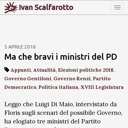
Ivan Scalfarotto
Tog
nav
5 APRILE 2018
Ma che bravi i ministri del PD
Appunti
,
Attualità
,
Elezioni politiche 2018
,
Governo Gentiloni
,
Governo Renzi
,
Partito
Democratico
,
Politica italiana
,
XVIII Legislatura
Leggo che Luigi Di Maio, intervistato da
Floris sugli scenari del possibile Governo,
ha elogiato tre ministri del Partito