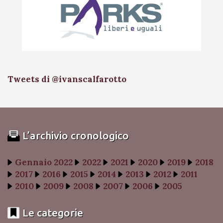
Tweets di @ivanscalfarotto
L’archivio cronologico
Gennaio 2022
2022
2021
2020
2019
2018
2017
2016
2015
2014
2013
2012
2011
2010
2009
2008
2007
2006
2005
Le categorie