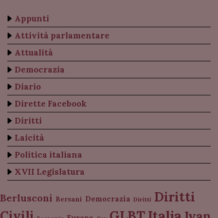
Appunti
Attività parlamentare
Attualità
Democrazia
Diario
Dirette Facebook
Diritti
Laicità
Politica italiana
XVII Legislatura
Diritti
Berlusconi
Democrazia
Bersani
Diritti
Italia
GLBT
Civili
Ivan
Europa