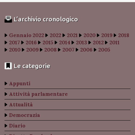
L’archivio cronologico
Gennaio 2022
2022
2021
2020
2019
2018
2017
2016
2015
2014
2013
2012
2011
2010
2009
2008
2007
2006
2005
Le categorie
Appunti
Attività parlamentare
Attualità
Democrazia
Diario