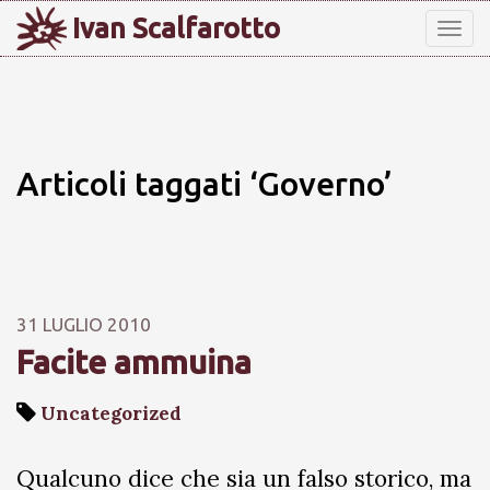
Ivan Scalfarotto
Tog
nav
Articoli taggati ‘Governo’
31 LUGLIO 2010
Facite ammuina
Uncategorized
Qualcuno dice che sia un falso storico, ma