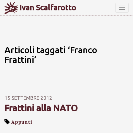
Ivan Scalfarotto
Tog
nav
Articoli taggati ‘Franco
Frattini’
15 SETTEMBRE 2012
Frattini alla NATO
Appunti