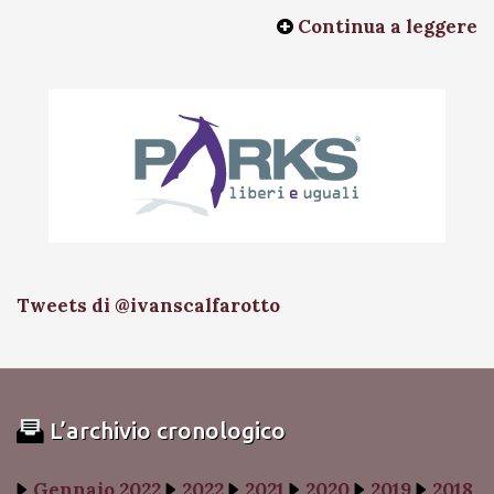
Continua a leggere
Tweets di @ivanscalfarotto
L’archivio cronologico
Gennaio 2022
2022
2021
2020
2019
2018