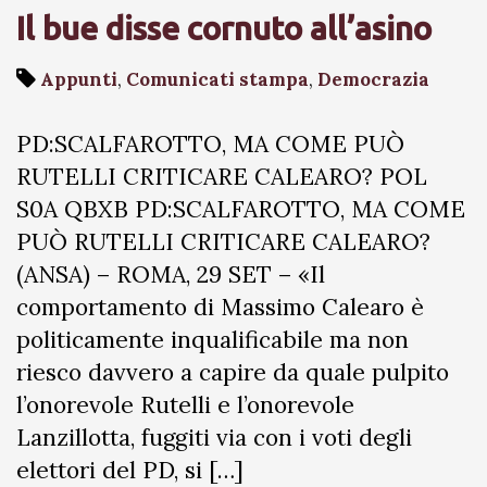
Il bue disse cornuto all’asino
Appunti
,
Comunicati stampa
,
Democrazia
PD:SCALFAROTTO, MA COME PUÒ
RUTELLI CRITICARE CALEARO? POL
S0A QBXB PD:SCALFAROTTO, MA COME
PUÒ RUTELLI CRITICARE CALEARO?
(ANSA) – ROMA, 29 SET – «Il
comportamento di Massimo Calearo è
politicamente inqualificabile ma non
riesco davvero a capire da quale pulpito
l’onorevole Rutelli e l’onorevole
Lanzillotta, fuggiti via con i voti degli
elettori del PD, si […]