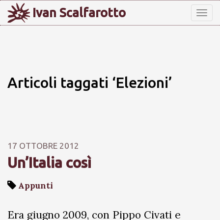
Ivan Scalfarotto
Tog
nav
Articoli taggati ‘Elezioni’
17 OTTOBRE 2012
Un’Italia così
Appunti
Era giugno 2009, con Pippo Civati e