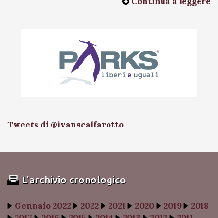
Continua a leggere
Tweets di @ivanscalfarotto
L’archivio cronologico
Gennaio 2022
2022
2021
2020
2019
2018
2017
2016
2015
2014
2013
2012
2011