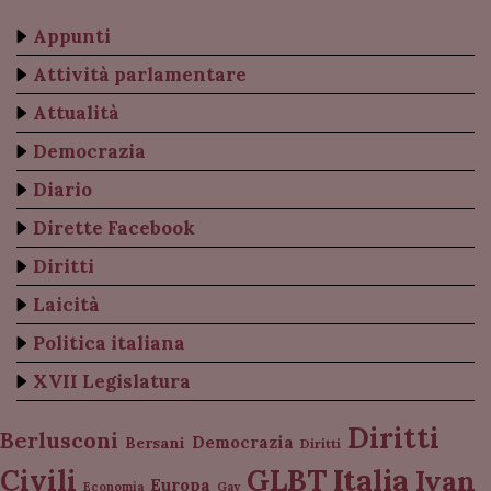
Appunti
Attività parlamentare
Attualità
Democrazia
Diario
Dirette Facebook
Diritti
Laicità
Politica italiana
XVII Legislatura
Diritti
Berlusconi
Democrazia
Bersani
Diritti
Italia
GLBT
Civili
Ivan
Europa
Economia
Gay