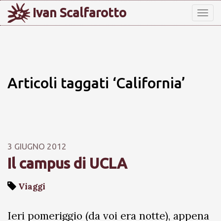
Ivan Scalfarotto
Tog
nav
Articoli taggati ‘California’
3 GIUGNO 2012
Il campus di UCLA
Viaggi
Ieri pomeriggio (da voi era notte), appena