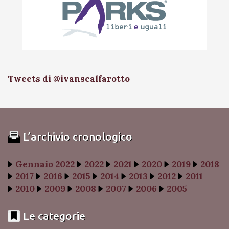
Tweets di @ivanscalfarotto
L’archivio cronologico
Gennaio 2022
2022
2021
2020
2019
2018
2017
2016
2015
2014
2013
2012
2011
2010
2009
2008
2007
2006
2005
Le categorie