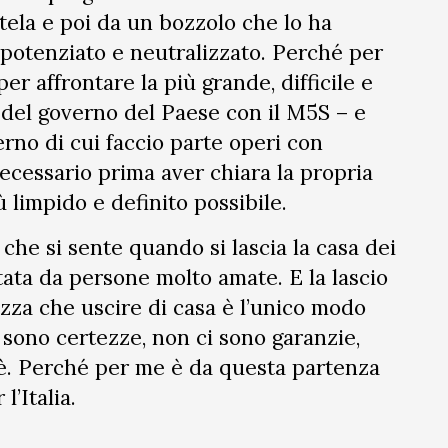
tela e poi da un bozzolo che lo ha
otenziato e neutralizzato. Perché per
r affrontare la più grande, difficile e
a del governo del Paese con il M5S – e
erno di cui faccio parte operi con
necessario prima aver chiara la propria
 limpido e definito possibile.
che si sente quando si lascia la casa dei
tata da persone molto amate. E la lascio
zza che uscire di casa è l’unico modo
i sono certezze, non ci sono garanzie,
’è. Perché per me è da questa partenza
’Italia.