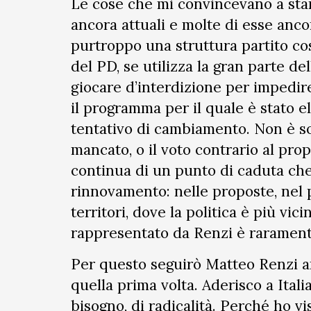
Le cose che mi convincevano a star
ancora attuali e molte di esse anc
purtroppo una struttura partito co
del PD, se utilizza la gran parte de
giocare d’interdizione per impedire
il programma per il quale è stato ele
tentativo di cambiamento. Non è so
mancato, o il voto contrario al pro
continua di un punto di caduta che
rinnovamento: nelle proposte, nel p
territori, dove la politica è più vici
rappresentato da Renzi è raramente 
Per questo seguirò Matteo Renzi a
quella prima volta. Aderisco a Ital
bisogno, di radicalità. Perché ho v