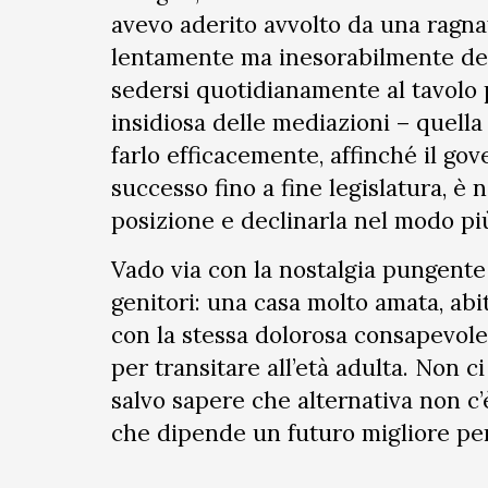
avevo aderito avvolto da una ragna
lentamente ma inesorabilmente dep
sedersi quotidianamente al tavolo pe
insidiosa delle mediazioni – quell
farlo efficacemente, affinché il gov
successo fino a fine legislatura, è 
posizione e declinarla nel modo più
Vado via con la nostalgia pungente 
genitori: una casa molto amata, abi
con la stessa dolorosa consapevole
per transitare all’età adulta. Non c
salvo sapere che alternativa non c
che dipende un futuro migliore per l