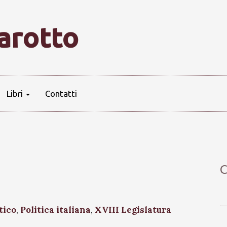
farotto
Libri
Contatti
C
tico
,
Politica italiana
,
XVIII Legislatura