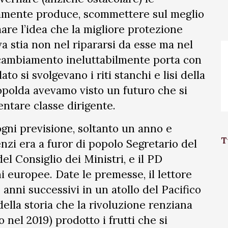
uamente produce, scommettere sul meglio
are l’idea che la migliore protezione
va stia non nel ripararsi da esse ma nel
 cambiamento ineluttabilmente porta con
ato si svolgevano i riti stanchi e lisi della
eopolda avevamo visto un futuro che si
ntare classe dirigente.
gni previsione, soltanto un anno e
T
nzi era a furor di popolo Segretario del
l Consiglio dei Ministri, e il PD
ni europee. Date le premesse, il lettore
 anni successivi in un atollo del Pacifico
lla storia che la rivoluzione renziana
nel 2019) prodotto i frutti che si