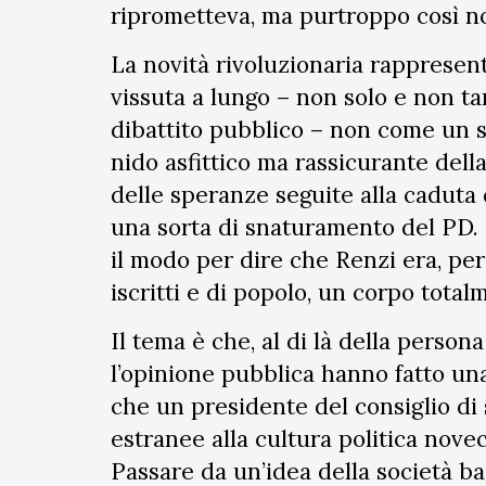
riprometteva, ma purtroppo così non
La novità rivoluzionaria rappresenta
vissuta a lungo – non solo e non tan
dibattito pubblico – non come un sa
nido asfittico ma rassicurante della
delle speranze seguite alla cadut
una sorta di snaturamento del PD. I
il modo per dire che Renzi era, per
iscritti e di popolo, un corpo total
Il tema è che, al di là della persona
l’opinione pubblica hanno fatto una
che un presidente del consiglio di 
estranee alla cultura politica novec
Passare da un’idea della società ba