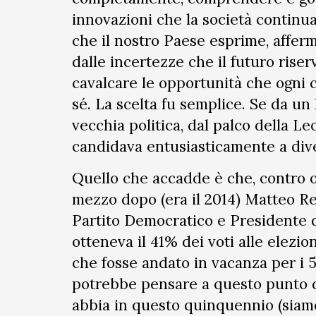
innovazioni che la società contin
che il nostro Paese esprime, afferm
dalle incertezze che il futuro riser
cavalcare le opportunità che ogni
sé. La scelta fu semplice. Se da un l
vecchia politica, dal palco della L
candidava entusiasticamente a dive
Quello che accadde è che, contro o
mezzo dopo (era il 2014) Matteo Re
Partito Democratico e Presidente de
otteneva il 41% dei voti alle elezio
che fosse andato in vacanza per i 5
potrebbe pensare a questo punto de
abbia in questo quinquennio (siamo 