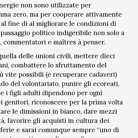
energie non sono utilizzate per
mma zero, ma per cooperare attivamente
 al fine di al migliorare le condizioni di
n passaggio politico indigeribile non solo a
ti, commentatori e maîtres à penser.
ella delle unioni civili, mettere dieci
iani, combattere lo sfruttamento del
ù vite possibili (e recuperare cadaveri)
do del volontariato, punire gli ecoreati,
e i figli adulti dipendono per ogni
ei genitori, riconoscere per la prima volta
ietare le dimissioni in bianco, dare mezzi
, favorire gli acquisti in cultura dei
eriferie e sarai comunque sempre “uno di