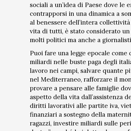
sociali a un’idea di Paese dove le 
contrapporsi in una dinamica a so
al benessere dell’intera collettività
vita di tutti, è stato considerato u
molti politici ma anche a giornalis
Puoi fare una legge epocale come qu
miliardi nelle buste paga degli ital
lavoro nei campi, salvare quante pi
nel Mediterraneo, rafforzare il mon
provare a pensare alle famiglie dov
aspetto della vita dall’assistenza d
diritti lavorativi alle partite iva, v
finanziari a sostegno della maternità
ragazzi, investire miliardi sulle p