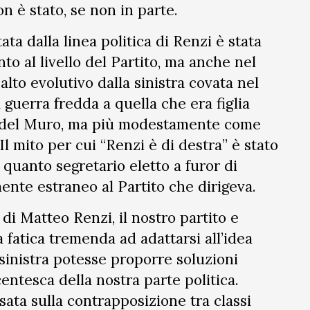
 è stato, se non in parte.
ta dalla linea politica di Renzi è stata
to al livello del Partito, ma anche nel
lto evolutivo dalla sinistra covata nel
 guerra fredda a quella che era figlia
a del Muro, ma più modestamente come
l mito per cui “Renzi è di destra” è stato
 quanto segretario eletto a furor di
mente estraneo al Partito che dirigeva.
 di Matteo Renzi, il nostro partito e
 fatica tremenda ad adattarsi all’idea
sinistra potesse proporre soluzioni
entesca della nostra parte politica.
sata sulla contrapposizione tra classi