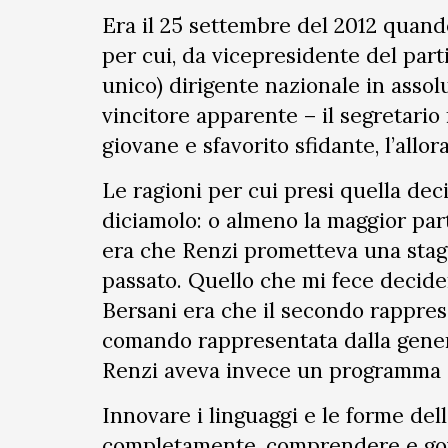
Era il 25 settembre del 2012 quan
per cui, da vicepresidente del parti
unico) dirigente nazionale in assolu
vincitore apparente – il segretario 
giovane e sfavorito sfidante, l’all
Le ragioni per cui presi quella de
diciamolo: o almeno la maggior par
era che Renzi prometteva una stagi
passato. Quello che mi fece decide
Bersani era che il secondo rappres
comando rappresentata dalla generaz
Renzi aveva invece un programma d
Innovare i linguaggi e le forme della
completamente, comprendere e gove