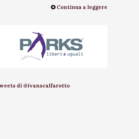
Continua a leggere
weets di @ivanscalfarotto