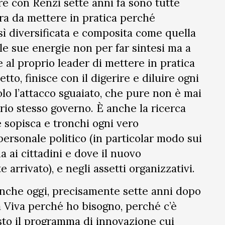
e con Renzi sette anni fa sono tutte
ora da mettere in pratica perché
sì diversificata e composita come quella
lle sue energie non per far sintesi ma a
 al proprio leader di mettere in pratica
tto, finisce con il digerire e diluire ogni
lo l’attacco sguaiato, che pure non è mai
prio stesso governo. È anche la ricerca
 sopisca e tronchi ogni vero
ersonale politico (in particolar modo sui
na ai cittadini e dove il nuovo
arrivato), e negli assetti organizzativi.
nche oggi, precisamente sette anni dopo
ia Viva perché ho bisogno, perché c’è
isto il programma di innovazione cui