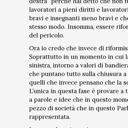
destra” perché hai detto che non f
lavoratori a pieni diritti e lavorato
bravi e insegnanti meno bravi e ch
stesso modo. Insomma, essere riform
del pericolo.
Ora io credo che invece di riformis
Soprattutto in un momento in cui la
sinistra, intorno a valori di bandier
che puntano tutto sulla chiusura a
quelli che invece pensano che la 
L’unica in questa fase è provare a t
a parole e idee che in questo mome
pezzo di società che in questo Par
rappresentata.