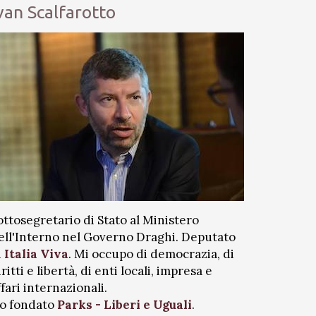
van Scalfarotto
ottosegretario di Stato al Ministero
ell'Interno nel Governo Draghi. Deputato
i
Italia Viva
. Mi occupo di democrazia, di
iritti e libertà, di enti locali, impresa e
ffari internazionali.
o fondato
Parks - Liberi e Uguali
.