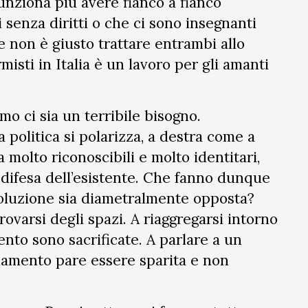
unziona più avere fianco a fianco
ri senza diritti o che ci sono insegnanti
e non è giusto trattare entrambi allo
isti in Italia è un lavoro per gli amanti
mo ci sia un terribile bisogno.
 politica si polarizza, a destra come a
a molto riconoscibili e molto identitari,
 difesa dell’esistente. Che fanno dunque
soluzione sia diametralmente opposta?
rovarsi degli spazi. A riaggregarsi intorno
nto sono sacrificate. A parlare a un
lamento pare essere sparita e non