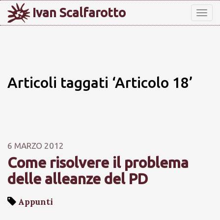
Ivan Scalfarotto
Tog
nav
Articoli taggati ‘Articolo 18’
6 MARZO 2012
Come risolvere il problema
delle alleanze del PD
Appunti