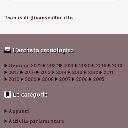
Tweets di @ivanscalfarotto
L’archivio cronologico
Gennaio 2022
2022
2021
2020
2019
2018
2017
2016
2015
2014
2013
2012
2011
2010
2009
2008
2007
2006
2005
Le categorie
Appunti
Attività parlamentare