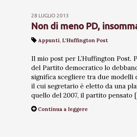
28 LUGLIO 2013
Non di meno PD, insomma
Appunti
,
L'Huffington Post
Il mio post per L’Huffington Post. P
del Partito democratico lo debbano e
significa scegliere tra due modelli 
il cui segretario è eletto da una pl
quello del 2007, il partito pensato 
Continua a leggere