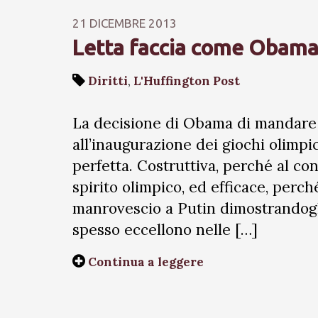
21 DICEMBRE 2013
Letta faccia come Obama,
Diritti
,
L'Huffington Post
La decisione di Obama di mandare 
all’inaugurazione dei giochi olimpi
perfetta. Costruttiva, perché al co
spirito olimpico, ed efficace, perc
manrovescio a Putin dimostrandogl
spesso eccellono nelle […]
Continua a leggere