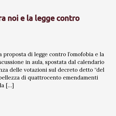
 noi e la legge contro
a proposta di legge contro l’omofobia e la
scussione in aula, spostata dal calendario
nza delle votazioni sul decreto detto “del
la bellezza di quattrocento emendamenti
la […]