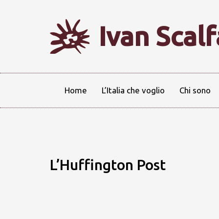
Ivan Scal
Home
L’Italia che voglio
Chi sono
L’Huffington Post