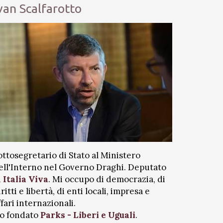
van Scalfarotto
ottosegretario di Stato al Ministero
ell'Interno nel Governo Draghi. Deputato
i
Italia Viva
. Mi occupo di democrazia, di
iritti e libertà, di enti locali, impresa e
ffari internazionali.
o fondato
Parks - Liberi e Uguali
.