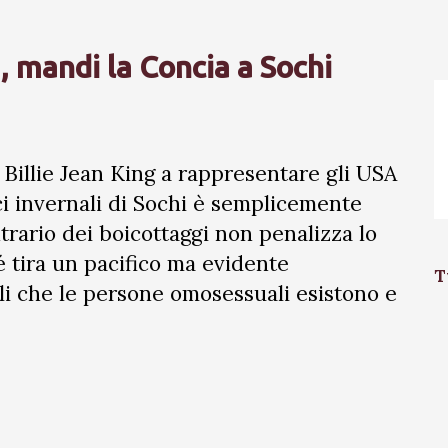
 mandi la Concia a Sochi
Billie Jean King a rappresentare gli USA
ci invernali di Sochi è semplicemente
ntrario dei boicottaggi non penalizza lo
hé tira un pacifico ma evidente
T
i che le persone omosessuali esistono e