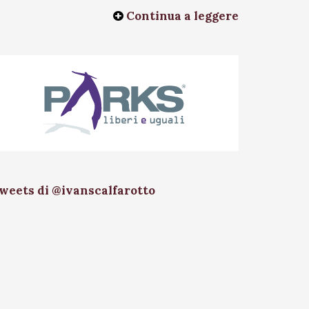
Continua a leggere
weets di @ivanscalfarotto