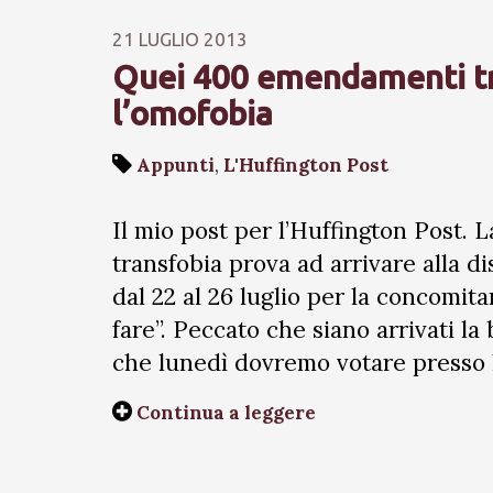
21 LUGLIO 2013
Quei 400 emendamenti tra
l’omofobia
Appunti
,
L'Huffington Post
Il mio post per l’Huffington Post. L
transfobia prova ad arrivare alla di
dal 22 al 26 luglio per la concomita
fare”. Peccato che siano arrivati 
che lunedì dovremo votare presso 
Continua a leggere