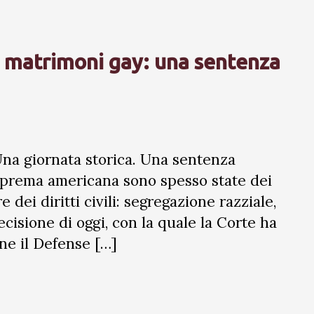
 matrimoni gay: una sentenza
Una giornata storica. Una sentenza
Suprema americana sono spesso state dei
 dei diritti civili: segregazione razziale,
decisione di oggi, con la quale la Corte ha
one il Defense […]