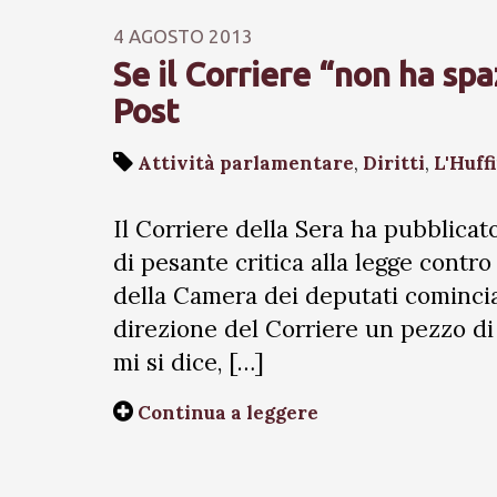
4 AGOSTO 2013
Se il Corriere “non ha spa
Post
Attività parlamentare
,
Diritti
,
L'Huff
Il Corriere della Sera ha pubblicato
di pesante critica alla legge contro 
della Camera dei deputati comincia
direzione del Corriere un pezzo di
mi si dice, […]
Continua a leggere