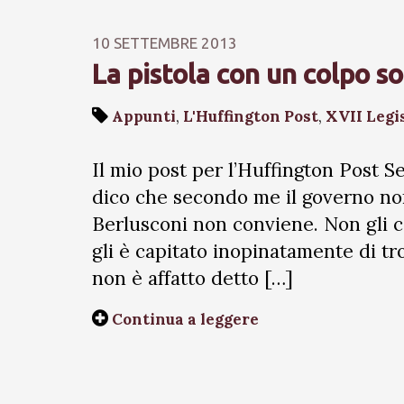
10 SETTEMBRE 2013
La pistola con un colpo so
Appunti
,
L'Huffington Post
,
XVII Legi
Il mio post per l’Huffington Post Sem
dico che secondo me il governo no
Berlusconi non conviene. Non gli 
gli è capitato inopinatamente di tro
non è affatto detto […]
Continua a leggere