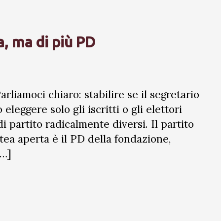
, ma di più PD
arliamoci chiaro: stabilire se il segretario
leggere solo gli iscritti o gli elettori
di partito radicalmente diversi. Il partito
atea aperta è il PD della fondazione,
[…]