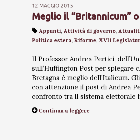
12 MAGGIO 2015
Meglio il “Britannicum” o
Appunti
,
Attività di governo
,
Attuali
Politica estera
,
Riforme
,
XVII Legislatu
Il Professor Andrea Pertici, dell’Un
sull’Huffington Post per spiegare c
Bretagna è meglio dell’Italicum. Gl
con attenzione il post di Andrea Per
confronto tra il sistema elettorale 
Continua a leggere