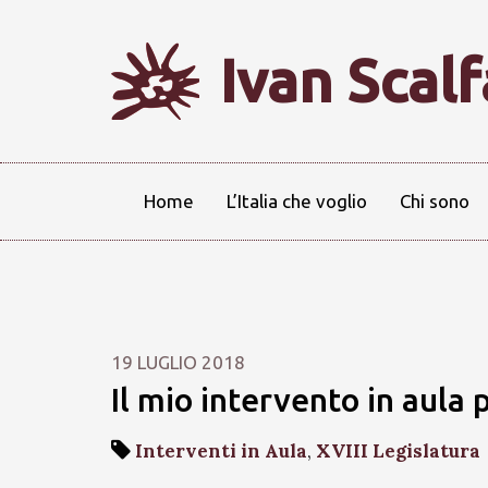
Ivan Scal
Home
L’Italia che voglio
Chi sono
19 LUGLIO 2018
Il mio intervento in aula
Interventi in Aula
,
XVIII Legislatura