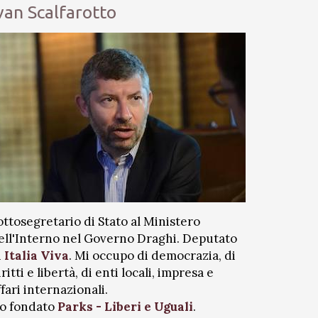
van Scalfarotto
ottosegretario di Stato al Ministero
ell'Interno nel Governo Draghi. Deputato
i
Italia Viva
. Mi occupo di democrazia, di
iritti e libertà, di enti locali, impresa e
ffari internazionali.
o fondato
Parks - Liberi e Uguali
.