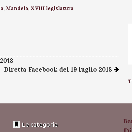
la
,
Mandela
,
XVIII legislatura
 2018
Diretta Facebook del 19 luglio 2018
T
Be
Le categorie
Di