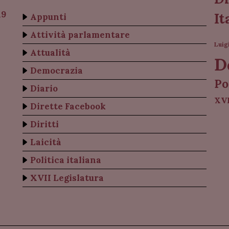
19
It
Appunti
Attività parlamentare
Luig
Attualità
D
Democrazia
Po
Diario
XVI
Dirette Facebook
Diritti
Laicità
Politica italiana
XVII Legislatura