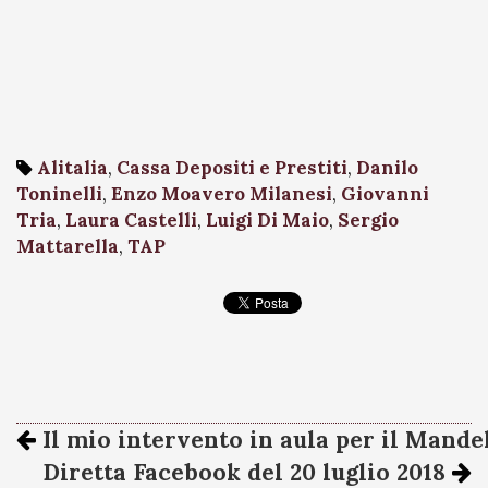
Alitalia
,
Cassa Depositi e Prestiti
,
Danilo
Toninelli
,
Enzo Moavero Milanesi
,
Giovanni
Tria
,
Laura Castelli
,
Luigi Di Maio
,
Sergio
Mattarella
,
TAP
Il mio intervento in aula per il Mande
Diretta Facebook del 20 luglio 2018