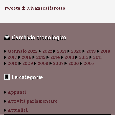
Tweets di @ivanscalfarotto
L’archivio cronologico
Gennaio 2022
2022
2021
2020
2019
2018
2017
2016
2015
2014
2013
2012
2011
2010
2009
2008
2007
2006
2005
Le categorie
Appunti
Attività parlamentare
Attualità