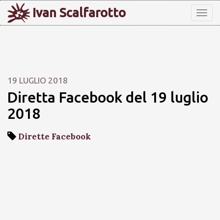
Ivan Scalfarotto
Tog
nav
19 LUGLIO 2018
Diretta Facebook del 19 luglio
2018
Dirette Facebook