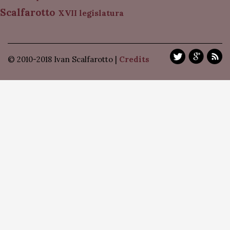
Scalfarotto
XVII legislatura
© 2010-2018 Ivan Scalfarotto |
Credits