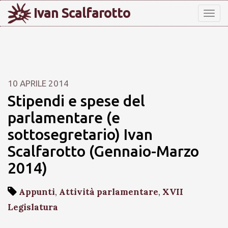
Ivan Scalfarotto
Tog
nav
10 APRILE 2014
Stipendi e spese del
parlamentare (e
sottosegretario) Ivan
Scalfarotto (Gennaio-Marzo
2014)
Appunti
,
Attività parlamentare
,
XVII
Legislatura