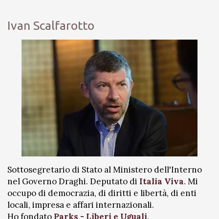
Ivan Scalfarotto
Sottosegretario di Stato al Ministero dell'Interno
nel Governo Draghi. Deputato di
Italia Viva
. Mi
occupo di democrazia, di diritti e libertà, di enti
locali, impresa e affari internazionali.
Ho fondato
Parks - Liberi e Uguali
.