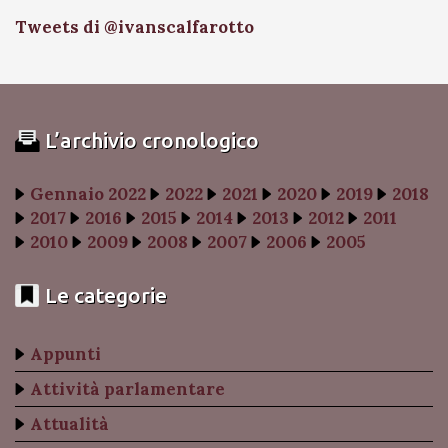
Tweets di @ivanscalfarotto
L’archivio cronologico
Gennaio 2022
2022
2021
2020
2019
2018
2017
2016
2015
2014
2013
2012
2011
2010
2009
2008
2007
2006
2005
Le categorie
Appunti
Attività parlamentare
Attualità