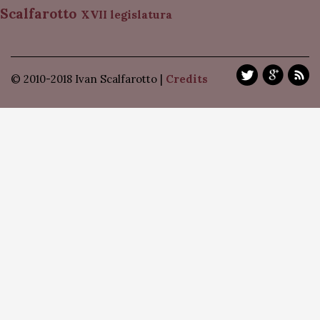
Scalfarotto
XVII legislatura
© 2010-2018 Ivan Scalfarotto |
Credits