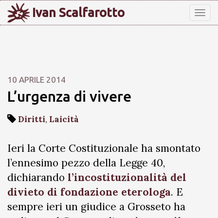
Ivan Scalfarotto
Tog
nav
10 APRILE 2014
L’urgenza di vivere
Diritti
,
Laicità
Ieri la Corte Costituzionale ha smontato
l’ennesimo pezzo della Legge 40,
dichiarando
l’incostituzionalità del
divieto di fondazione eterologa
. E
sempre ieri un giudice a Grosseto ha