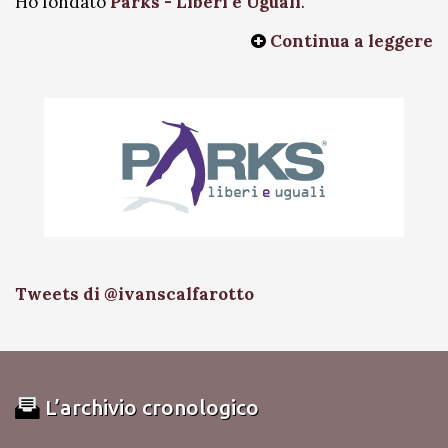
Ho fondato
Parks - Liberi e Uguali
.
Continua a leggere
Tweets di @ivanscalfarotto
L’archivio cronologico