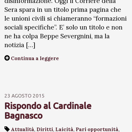
disinformazione. Oggi il Corriere della
Sera spara in un titolo prima pagina che
le unioni civili si chiameranno “formazioni
sociali specifiche”. E’ solo un titolo e non
ne ha colpa Beppe Severgnini, ma la
notizia […]
Continua a leggere
23 AGOSTO 2015
Rispondo al Cardinale
Bagnasco
Attualità
,
Diritti
,
Laicità
,
Pari opportunità
,