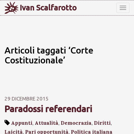
Ivan Scalfarotto
Tog
nav
Articoli taggati ‘Corte
Costituzionale’
29 DICEMBRE 2015
Paradossi referendari
Appunti
,
Attualità
,
Democrazia
,
Diritti
,
Laicità
,
Pari opportunità
,
Politica italiana