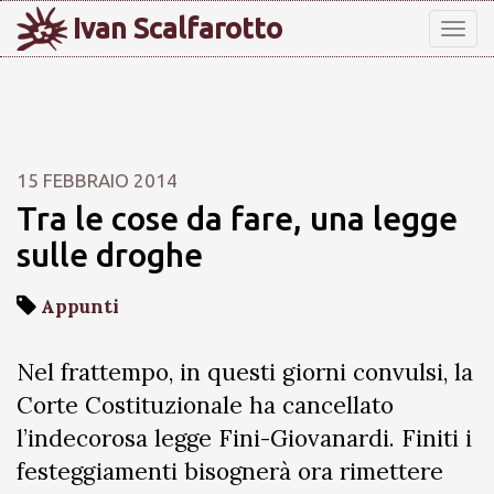
Ivan Scalfarotto
Tog
nav
15 FEBBRAIO 2014
Tra le cose da fare, una legge
sulle droghe
Appunti
Nel frattempo, in questi giorni convulsi, la
Corte Costituzionale ha cancellato
l’indecorosa legge Fini-Giovanardi. Finiti i
festeggiamenti bisognerà ora rimettere