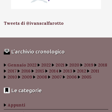
Tweets di @ivanscalfarotto
L’archivio cronologico
Gennaio 2022
2022
2021
2020
2019
2018
2017
2016
2015
2014
2013
2012
2011
2010
2009
2008
2007
2006
2005
Le categorie
Appunti