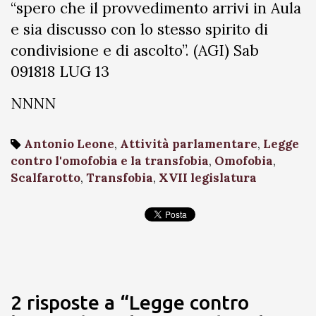
“spero che il provvedimento arrivi in Aula
e sia discusso con lo stesso spirito di
condivisione e di ascolto”. (AGI) Sab
091818 LUG 13
NNNN
Antonio Leone
,
Attività parlamentare
,
Legge
contro l'omofobia e la transfobia
,
Omofobia
,
Scalfarotto
,
Transfobia
,
XVII legislatura
2 risposte a “Legge contro