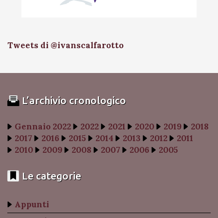
Tweets di @ivanscalfarotto
L’archivio cronologico
Gennaio 2022
2022
2021
2020
2019
2018
2017
2016
2015
2014
2013
2012
2011
2010
2009
2008
2007
2006
2005
Le categorie
Appunti