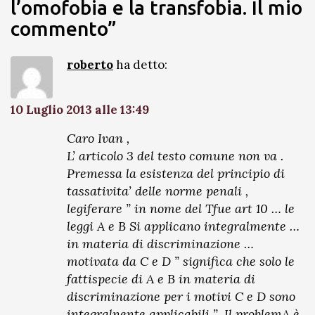
l’omofobia e la transfobia. Il mio
commento”
roberto
ha detto:
10 Luglio 2013 alle 13:49
Caro Ivan ,
L’ articolo 3 del testo comune non va .
Premessa la esistenza del principio di
tassativita’ delle norme penali ,
legiferare ” in nome del Tfue art 10 … le
leggi A e B Si applicano integralmente …
in materia di discriminazione …
motivata da C e D ” significa che solo le
fattispecie di A e B in materia di
discriminazione per i motivi C e D sono
integralnente applicabili ” .Il problemA è