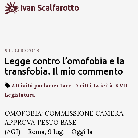
Ivan Scalfarotto
Tog
nav
9 LUGLIO 2013
Legge contro l’omofobia e la
transfobia. Il mio commento
Attività parlamentare
,
Diritti
,
Laicità
,
XVII
Legislatura
OMOFOBIA: COMMISSIONE CAMERA
APPROVA TESTO BASE =
(AGI) – Roma, 9 lug. – Oggi la