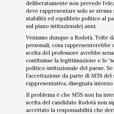
deliberatamente non prevede l’elez
deve rappresentare solo se stessa 
stabilità ed equilibrio politico al 
sul piano istituzionale) anni.
Veniamo dunque a Rodotà. Tolte da
personali, cosa rappresenterebbe u
scelta del professore avrebbe senso 
costituisse la legittimazione e lo
politico-istituzionale del paese. Se c
l’accettazione da parte di M5S del 
rappresentativa, disegnata intorno ai
Il problema è che M5S non ha inte
scelta del candidato Rodotà non sig
accettato la responsabilità che der