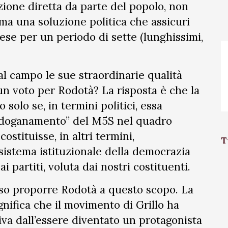
ione diretta da parte del popolo, non
ma una soluzione politica che assicuri
paese per un periodo di sette (lunghissimi,
l campo le sue straordinarie qualità
n voto per Rodotà? La risposta è che la
solo se, in termini politici, essa
 “sdoganamento” del M5S nel quadro
ostituisse, in altri termini,
T
sistema istituzionale della democrazia
 partiti, voluta dai nostri costituenti.
so proporre Rodotà a questo scopo. La
nifica che il movimento di Grillo ha
iva dall’essere diventato un protagonista