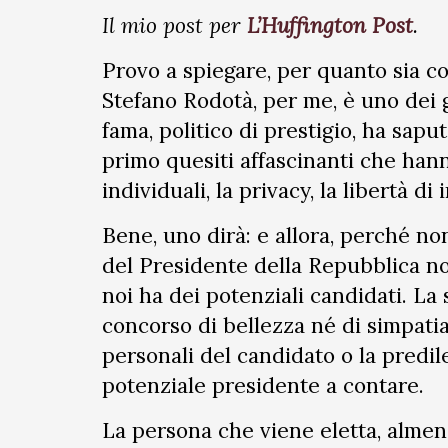
Il mio post per
L’Huffington Post
.
Provo a spiegare, per quanto sia c
Stefano Rodotà, per me, è uno dei g
fama, politico di prestigio, ha sapu
primo quesiti affascinanti che hanno
individuali, la privacy, la libertà di
Bene, uno dirà: e allora, perché non
del Presidente della Repubblica no
noi ha dei potenziali candidati. La
concorso di bellezza né di simpatia
personali del candidato o la predil
potenziale presidente a contare.
La persona che viene eletta, almen