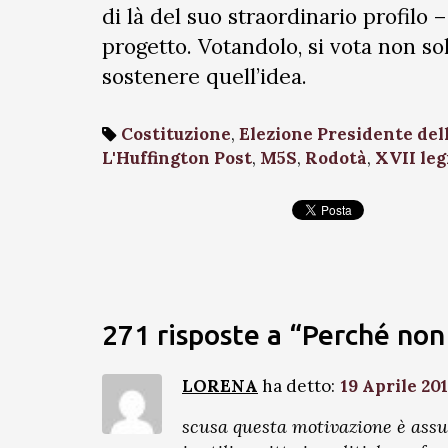
di là del suo straordinario profilo 
progetto. Votandolo, si vota non sol
sostenere quell’idea.
Costituzione
,
Elezione Presidente del
L'Huffington Post
,
M5S
,
Rodotà
,
XVII leg
271 risposte a “Perché no
LORENA
ha detto:
19 Aprile 201
scusa questa motivazione è assu