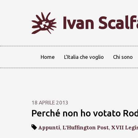
Ivan Scal
Home
L’Italia che voglio
Chi sono
18 APRILE 2013
Perché non ho votato Ro
Appunti
,
L'Huffington Post
,
XVII Legi