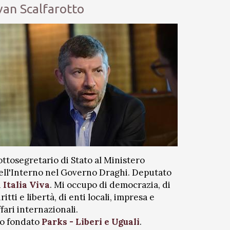
van Scalfarotto
ottosegretario di Stato al Ministero
ell'Interno nel Governo Draghi. Deputato
i
Italia Viva
. Mi occupo di democrazia, di
iritti e libertà, di enti locali, impresa e
ffari internazionali.
o fondato
Parks - Liberi e Uguali
.