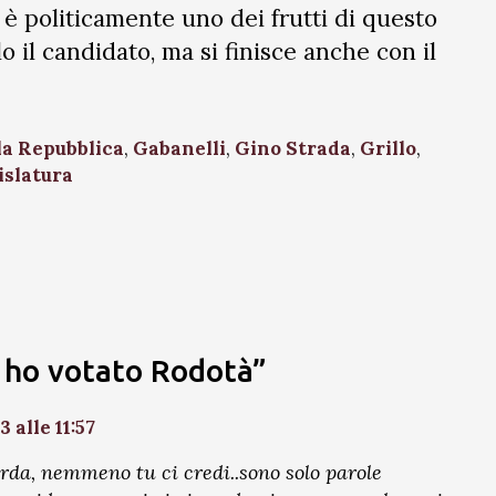
– è politicamente uno dei frutti di questo
o il candidato, ma si finisce anche con il
la Repubblica
,
Gabanelli
,
Gino Strada
,
Grillo
,
islatura
n ho votato Rodotà”
3 alle 11:57
rda, nemmeno tu ci credi..sono solo parole