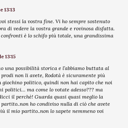
e 13:13
oi stessi la vostra fine. Vi ho sempre sostenuto
ra di vedere la vostra grande e rovinosa disfatta.
 confronti è lo schifo più totale, una grandissima
le 13:15
una possibilità storica e l’abbiamo buttata al
e prodi non li avete, Rodotà è sicuramente più
un giochino politico, quindi non hai capito che noi
ini politici… ma come lo votate adesso??? ma
icci il perchè! Guarda quasi quasi meglio la
 partito..non ho condiviso nulla di ciò che avete
 più il mio partito..non lo sapete nemmeno voi