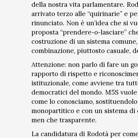
della nostra vita parlamentare. Rod
arrivato terzo alle “quirinarie” e p
rinunciato. Non è un’idea che si vu
proposta “prendere-o-lasciare” ch
costruzione di un sistema comune,
combinazione, piuttosto casuale, de
Attenzione: non parlo di fare un go
rapporto di rispetto e riconoscime
istituzionale, come avviene tra tutte
democratici del mondo. M5S vuole 
come lo conosciamo, sostituendolo 
monopartitico e con un sistema di
men che trasparente.
La candidatura di Rodotà per come 