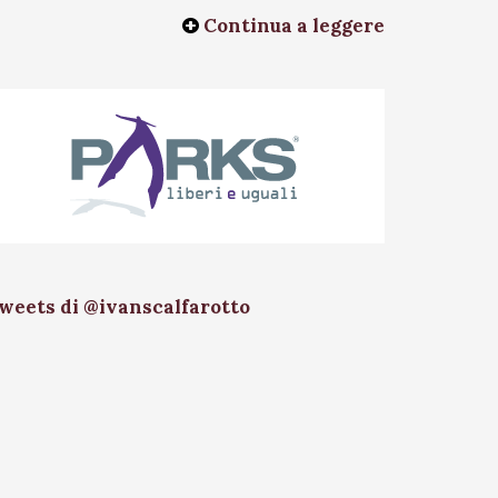
Continua a leggere
weets di @ivanscalfarotto