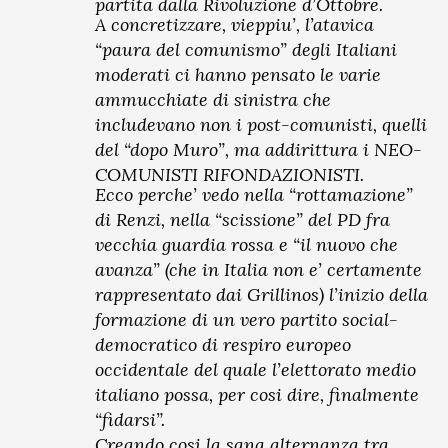
partita dalla Rivoluzione d’Ottobre.
A concretizzare, vieppiu’, l’atavica
“paura del comunismo” degli Italiani
moderati ci hanno pensato le varie
ammucchiate di sinistra che
includevano non i post-comunisti, quelli
del “dopo Muro”, ma addirittura i NEO-
COMUNISTI RIFONDAZIONISTI.
Ecco perche’ vedo nella “rottamazione”
di Renzi, nella “scissione” del PD fra
vecchia guardia rossa e “il nuovo che
avanza” (che in Italia non e’ certamente
rappresentato dai Grillinos) l’inizio della
formazione di un vero partito social-
democratico di respiro europeo
occidentale del quale l’elettorato medio
italiano possa, per cosi dire, finalmente
“fidarsi”.
Creando cosi la sana alternanza tra