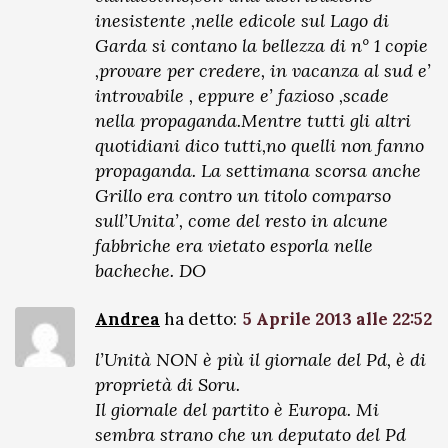
inesistente ,nelle edicole sul Lago di
Garda si contano la bellezza di n° 1 copie
,provare per credere, in vacanza al sud e’
introvabile , eppure e’ fazioso ,scade
nella propaganda.Mentre tutti gli altri
quotidiani dico tutti,no quelli non fanno
propaganda. La settimana scorsa anche
Grillo era contro un titolo comparso
sull’Unita’, come del resto in alcune
fabbriche era vietato esporla nelle
bacheche. DO
Andrea
ha detto:
5 Aprile 2013 alle 22:52
l’Unità NON è più il giornale del Pd, è di
proprietà di Soru.
Il giornale del partito è Europa. Mi
sembra strano che un deputato del Pd