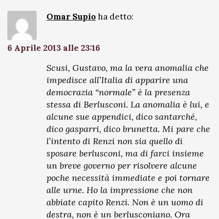
Omar Supio
ha detto:
6 Aprile 2013 alle 23:16
Scusi, Gustavo, ma la vera anomalia che
impedisce all’Italia di apparire una
democrazia “normale” è la presenza
stessa di Berlusconi. La anomalia è lui, e
alcune sue appendici, dico santarché,
dico gasparri, dico brunetta. Mi pare che
l’intento di Renzi non sia quello di
sposare berlusconi, ma di farci insieme
un breve governo per risolvere alcune
poche necessità immediate e poi tornare
alle urne. Ho la impressione che non
abbiate capito Renzi. Non è un uomo di
destra, non è un berlusconiano. Ora