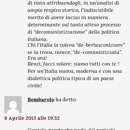
di vista attribuendogli, in un’analisi di
ampio respiro storico, l’indiscutibile
merito di avere inciso in maniera
determinante sul tanto atteso processo
di “decomunistizzazione” della politica
italiana.
Chi l’Italia la voleva “de-berlusconizzare”
se la trova, invece, “de-comunistizzata”.
Era ora!
Renzi, facci volare: siamo tutti con te !
Per un’Italia nuova, moderna e con una
dialettica politica tipica di un paese
civile!
Bombarolo
ha detto:
6 Aprile 2013 alle 19:32
Geniale questo che parla del pericolo