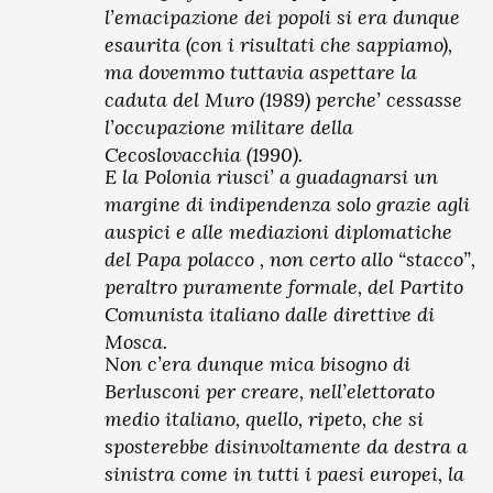
l’emacipazione dei popoli si era dunque
esaurita (con i risultati che sappiamo),
ma dovemmo tuttavia aspettare la
caduta del Muro (1989) perche’ cessasse
l’occupazione militare della
Cecoslovacchia (1990).
E la Polonia riusci’ a guadagnarsi un
margine di indipendenza solo grazie agli
auspici e alle mediazioni diplomatiche
del Papa polacco , non certo allo “stacco”,
peraltro puramente formale, del Partito
Comunista italiano dalle direttive di
Mosca.
Non c’era dunque mica bisogno di
Berlusconi per creare, nell’elettorato
medio italiano, quello, ripeto, che si
sposterebbe disinvoltamente da destra a
sinistra come in tutti i paesi europei, la