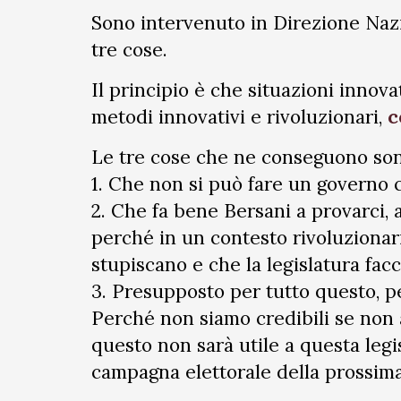
Sono intervenuto in Direzione Nazi
tre cose.
Il principio è che situazioni innova
metodi innovativi e rivoluzionari,
c
Le tre cose che ne conseguono so
1. Che non si può fare un governo 
2. Che fa bene Bersani a provarci, 
perché in un contesto rivoluzionar
stupiscano e che la legislatura fac
3. Presupposto per tutto questo, p
Perché non siamo credibili se non 
questo non sarà utile a questa legi
campagna elettorale della prossima