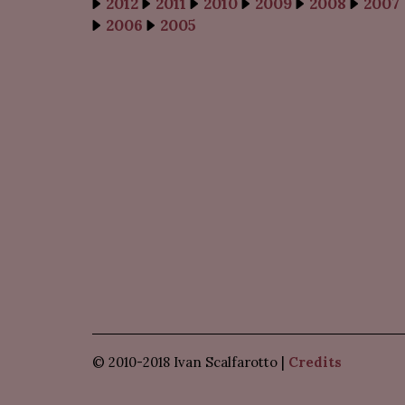
2012
2011
2010
2009
2008
2007
2006
2005
© 2010-2018 Ivan Scalfarotto |
Credits