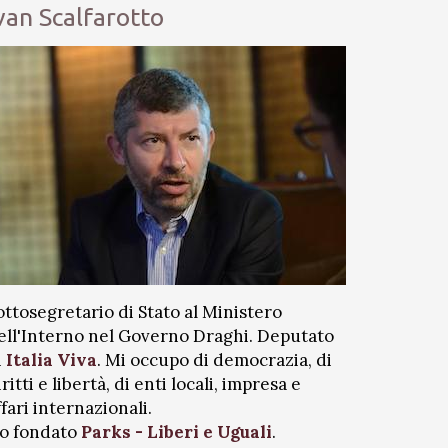
van Scalfarotto
ottosegretario di Stato al Ministero
ell'Interno nel Governo Draghi. Deputato
i
Italia Viva
. Mi occupo di democrazia, di
iritti e libertà, di enti locali, impresa e
ffari internazionali.
o fondato
Parks - Liberi e Uguali
.