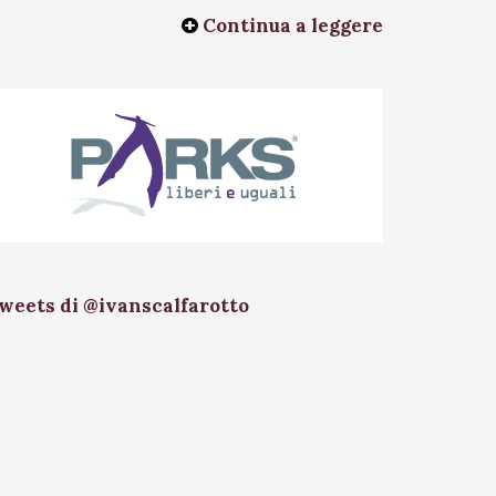
Continua a leggere
weets di @ivanscalfarotto