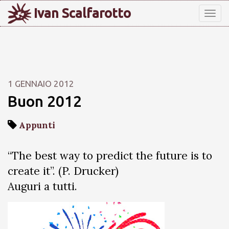
Ivan Scalfarotto
Tog
nav
1 GENNAIO 2012
Buon 2012
Appunti
“The best way to predict the future is to
create it”. (P. Drucker)
Auguri a tutti.