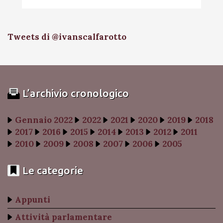
Tweets di @ivanscalfarotto
L’archivio cronologico
Gennaio 2022
2022
2021
2020
2019
2018
2017
2016
2015
2014
2013
2012
2011
2010
2009
2008
2007
2006
2005
Le categorie
Appunti
Attività parlamentare