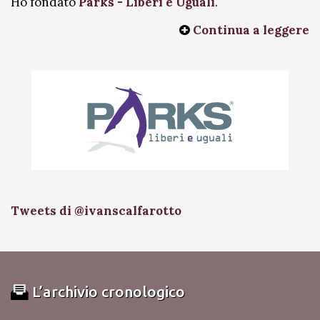
Ho fondato
Parks - Liberi e Uguali
.
Continua a leggere
Tweets di @ivanscalfarotto
L’archivio cronologico