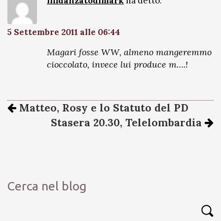
ilfidanzatodimark
ha detto:
5 Settembre 2011 alle 06:44
Magari fosse WW, almeno mangeremmo
cioccolato, invece lui produce m….!
Matteo, Rosy e lo Statuto del PD
Stasera 20.30, Telelombardia
Cerca nel blog