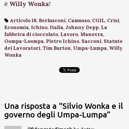
è
Willy Wonka
!
Articolo 18
,
Berlusconi
,
Camusso
,
CGIL
,
Crisi
,
Economia
,
Ichino
,
Italia
,
Johnny Depp
,
La
fabbrica di cioccolato
,
Lavoro
,
Manovra
,
Oompa-Loompa
,
Pietro Ichino
,
Sacconi
,
Statuto
dei Lavoratori
,
Tim Burton
,
Umpa-Lumpa
,
Willy
Wonka
Una risposta a “Silvio Wonka e il
governo degli Umpa-Lumpa”