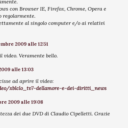
tamente.
ows con Browser IE, Firefox, Chrome, Opera e
to regolarmente.
ettamente al singolo computer e/o ai relativi
embre 2009 alle 12:51
il video. Veramente bello.
009 alle 13:03
cisse ad aprire il video:
video/xblclo_tv7-dellamore-e-dei-diritti_news
re 2009 alle 19:08
altezza dei due DVD di Claudio Cipelletti. Grazie