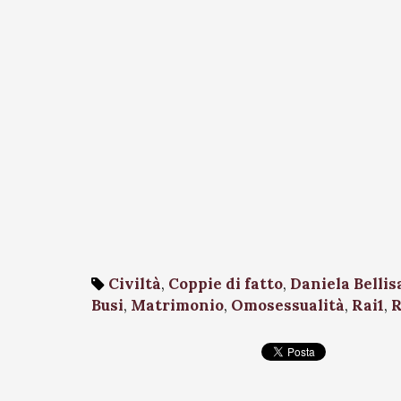
Civiltà
,
Coppie di fatto
,
Daniela Bellis
Busi
,
Matrimonio
,
Omosessualità
,
Rai1
,
R