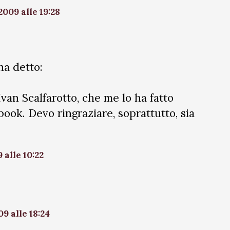
009 alle 19:28
ha detto:
van Scalfarotto, che me lo ha fatto
ook. Devo ringraziare, soprattutto, sia
alle 10:22
9 alle 18:24