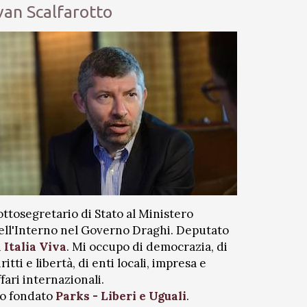
van Scalfarotto
ottosegretario di Stato al Ministero
ell'Interno nel Governo Draghi. Deputato
i
Italia Viva
. Mi occupo di democrazia, di
iritti e libertà, di enti locali, impresa e
ffari internazionali.
o fondato
Parks - Liberi e Uguali
.