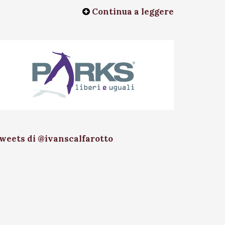
Continua a leggere
weets di @ivanscalfarotto