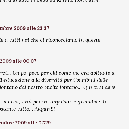
mbre 2009 alle 23:37
le a tutti noi che ci riconosciamo in queste
2009 alle 00:07
irei… Un po’ poco per chi come me era abituato a
ll’educazione alla diversità per i bambini delle
ontano dal nostro, molto lontano… Qui ci si deve
 la crisi, sarà per un impulso irrefrenabile. In
ostante tutto… Auguri!!!
embre 2009 alle 07:29