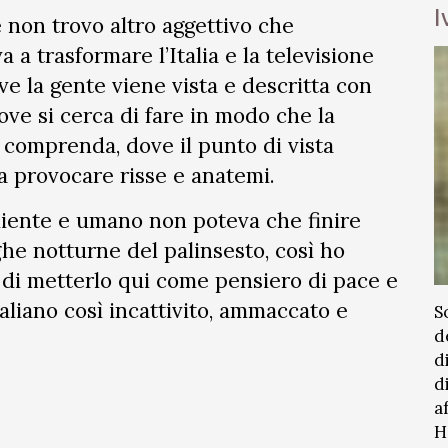
I
 non trovo altro aggettivo che
 a trasformare l’Italia e la televisione
ve la gente viene vista e descritta con
e si cerca di fare in modo che la
comprenda, dove il punto di vista
a provocare risse e anatemi.
liente e umano non poteva che finire
he notturne del palinsesto, così ho
e di metterlo qui come pensiero di pace e
aliano così incattivito, ammaccato e
S
d
d
d
a
H