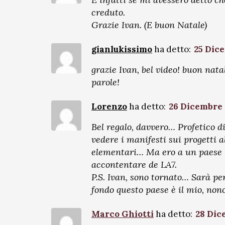
creduto.
Grazie Ivan. (E buon Natale)
gianlukissimo
ha detto:
25 Dice
grazie Ivan, bel video! buon nata
parole!
Lorenzo
ha detto:
26 Dicembre 
Bel regalo, davvero… Profetico d
vedere i manifesti sui progetti a
elementari… Ma ero a un paese l
accontentare de LA7.
P.S. Ivan, sono tornato… Sarà per
fondo questo paese è il mio, non
Marco Ghiotti
ha detto:
28 Dic