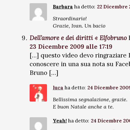
Barbara
ha detto:
22 Dicembre 2
Straordinario!
Grazie, Ivan. Un bacio
Dell’amore e dei diritti « Elfobruno
23 Dicembre 2009 alle 17:19
[…] questo video devo ringraziare I
conoscere in una sua nota su Faceb
Bruno […]
luca
ha detto:
24 Dicembre 2009 
Bellissima segnalazione, grazie.
E buon Natale anche a te.
Yeah!
ha detto:
24 Dicembre 200