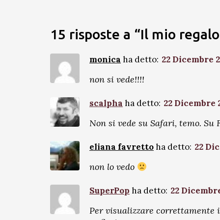
15 risposte a “Il mio regal
monica
ha detto:
22 Dicembre 20
non si vede!!!!
scalpha
ha detto:
22 Dicembre 2
Non si vede su Safari, temo. Su F
eliana favretto
ha detto:
22 Dic
non lo vedo
SuperPop
ha detto:
22 Dicembre
Per visualizzare correttamente il