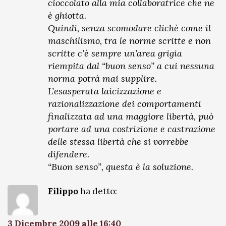
cioccolato alla mia collaboratrice che ne
è ghiotta.
Quindi, senza scomodare clichè come il
maschilismo, tra le norme scritte e non
scritte c’è sempre un’area grigia
riempita dal “buon senso” a cui nessuna
norma potrà mai supplire.
L’esasperata laicizzazione e
razionalizzazione dei comportamenti
finalizzata ad una maggiore libertà, può
portare ad una costrizione e castrazione
delle stessa libertà che si vorrebbe
difendere.
“Buon senso”, questa è la soluzione.
Filippo
ha detto:
3 Dicembre 2009 alle 16:40