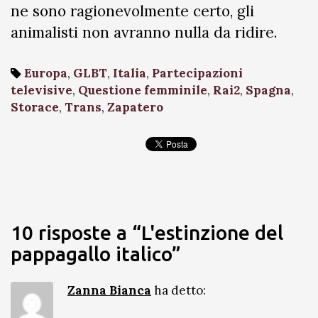
ne sono ragionevolmente certo, gli
animalisti non avranno nulla da ridire.
Europa
,
GLBT
,
Italia
,
Partecipazioni
televisive
,
Questione femminile
,
Rai2
,
Spagna
,
Storace
,
Trans
,
Zapatero
10 risposte a “L'estinzione del
pappagallo italico”
Zanna Bianca
ha detto: