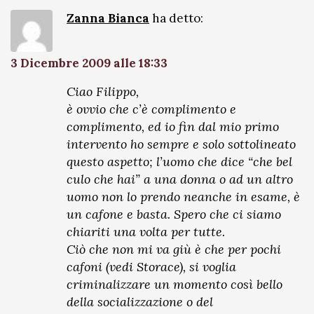
Zanna Bianca
ha detto:
3 Dicembre 2009 alle 18:33
Ciao Filippo,
è ovvio che c’è complimento e
complimento, ed io fin dal mio primo
intervento ho sempre e solo sottolineato
questo aspetto; l’uomo che dice “che bel
culo che hai” a una donna o ad un altro
uomo non lo prendo neanche in esame, è
un cafone e basta. Spero che ci siamo
chiariti una volta per tutte.
Ciò che non mi va giù è che per pochi
cafoni (vedi Storace), si voglia
criminalizzare un momento così bello
della socializzazione o del