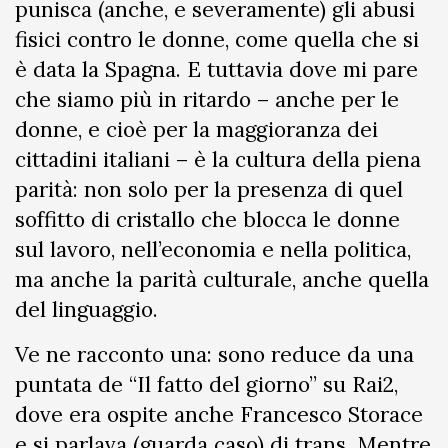
punisca (anche, e severamente) gli abusi
fisici contro le donne, come quella che si
è data la Spagna. E tuttavia dove mi pare
che siamo più in ritardo – anche per le
donne, e cioè per la maggioranza dei
cittadini italiani – è la cultura della piena
parità: non solo per la presenza di quel
soffitto di cristallo che blocca le donne
sul lavoro, nell’economia e nella politica,
ma anche la parità culturale, anche quella
del linguaggio.
Ve ne racconto una: sono reduce da una
puntata de “Il fatto del giorno” su Rai2,
dove era ospite anche Francesco Storace
e si parlava (guarda caso) di trans. Mentre