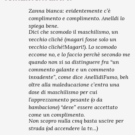
Zanna bianca: evidentemente c’è
complimento e complimento. Anelldi lo
spiega bene.
Dici che scomodo il maschilismo, un
vecchio cliché (magari fosse solo un
vecchio cliché!Magari!). Lo scomodo
eccome no, e lo faccio perchè secondo me
quando non si sa distinguere fra “un
commento galante e un commento
invadente”, come dice AnellidiFumo, beh
oltre alla maleducazione c’entra una
dose di maschilismo per cui
l’apprezzamento pesante (o da
bambacione) “deve” essere accettato
come un complimento.
Non scopro nulla cmq basta uscire per
strada (od accendere la tv…)