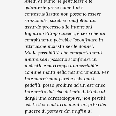
Anelli di Fumo: le gentilezze e le
galanterie prese come tali e
contestualizzate non possono essere
sanzionate, sarebbe una follia, un
assurdo processo alle intenzioni.
Riguardo Filippo invece, è vero che un
complimento potrebbe “sconfinare in
attitudine molesta per le donne”.
Ma la possibilità che comportamenti
umani sani possano sconfinare in
molestie è purtroppo una variabile
comune insita nella natura umana. Per
intenderci: non perchè esistono i
pedofili, posso proibire ad un estraneo
intenerito dal viso del mio di bimbo di
dargli una carezza!oppure, non perchè
esiste il sexual arrasment mi privo del
piacere di portare dei muffin al