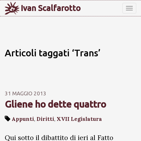
Ivan Scalfarotto
Tog
nav
Articoli taggati ‘Trans’
31 MAGGIO 2013
Gliene ho dette quattro
Appunti
,
Diritti
,
XVII Legislatura
Qui sotto il dibattito di ieri al Fatto