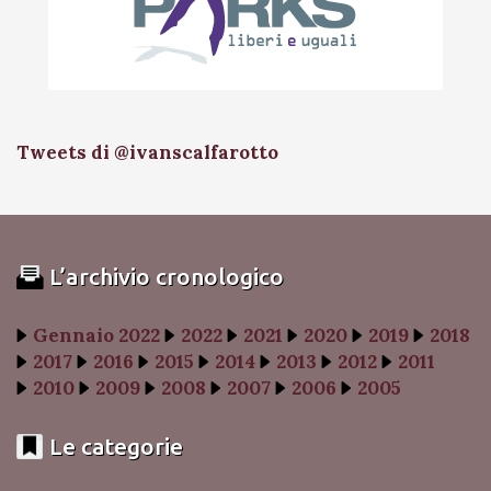
Tweets di @ivanscalfarotto
L’archivio cronologico
Gennaio 2022
2022
2021
2020
2019
2018
2017
2016
2015
2014
2013
2012
2011
2010
2009
2008
2007
2006
2005
Le categorie