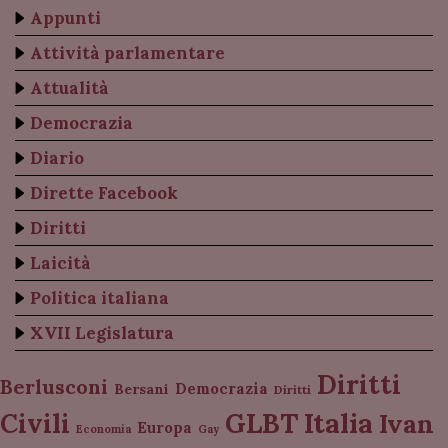
Appunti
Attività parlamentare
Attualità
Democrazia
Diario
Dirette Facebook
Diritti
Laicità
Politica italiana
XVII Legislatura
Diritti
Berlusconi
Democrazia
Bersani
Diritti
Italia
GLBT
Civili
Ivan
Europa
Economia
Gay