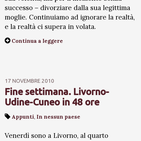
successo – divorziare dalla sua legittima
moglie. Continuiamo ad ignorare la realtà,
e la realtà ci supera in volata.
Continua a leggere
17 NOVEMBRE 2010
Fine settimana. Livorno-
Udine-Cuneo in 48 ore
Appunti
,
In nessun paese
Venerdì sono a Livorno, al quarto