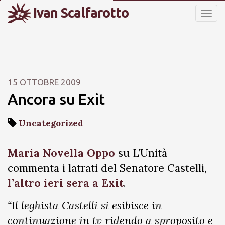
Ivan Scalfarotto
Tog
nav
15 OTTOBRE 2009
Ancora su Exit
Uncategorized
Maria Novella Oppo
su L’Unità
commenta i latrati del Senatore Castelli,
l’altro ieri sera a Exit
.
“Il leghista Castelli si esibisce in
continuazione in tv ridendo a sproposito e