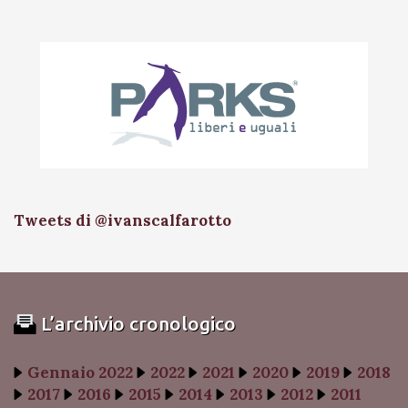
Tweets di @ivanscalfarotto
L’archivio cronologico
Gennaio 2022
2022
2021
2020
2019
2018
2017
2016
2015
2014
2013
2012
2011