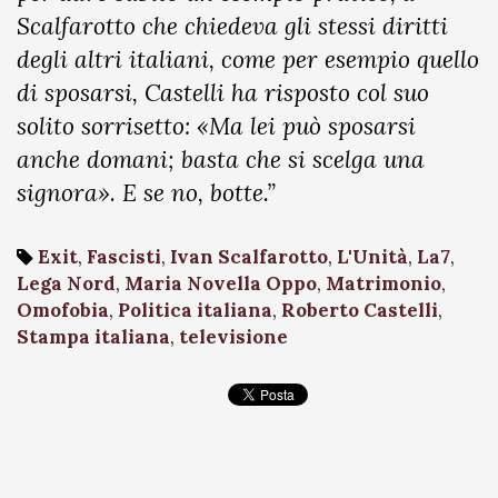
Scalfarotto che chiedeva gli stessi diritti
degli altri italiani, come per esempio quello
di sposarsi, Castelli ha risposto col suo
solito sorrisetto: «Ma lei può sposarsi
anche domani; basta che si scelga una
signora». E se no, botte.”
Exit
,
Fascisti
,
Ivan Scalfarotto
,
L'Unità
,
La7
,
Lega Nord
,
Maria Novella Oppo
,
Matrimonio
,
Omofobia
,
Politica italiana
,
Roberto Castelli
,
Stampa italiana
,
televisione