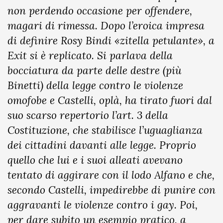
non perdendo occasione per offendere,
magari di rimessa. Dopo l’eroica impresa
di definire Rosy Bindi «zitella petulante», a
Exit si è replicato. Si parlava della
bocciatura da parte delle destre (più
Binetti) della legge contro le violenze
omofobe e Castelli, oplà, ha tirato fuori dal
suo scarso repertorio l’art. 3 della
Costituzione, che stabilisce l’uguaglianza
dei cittadini davanti alle legge. Proprio
quello che lui e i suoi alleati avevano
tentato di aggirare con il lodo Alfano e che,
secondo Castelli, impedirebbe di punire con
aggravanti le violenze contro i gay. Poi,
per dare subito un esempio pratico, a