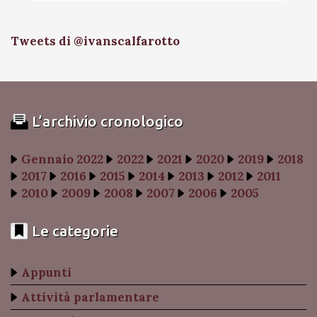
Tweets di @ivanscalfarotto
L’archivio cronologico
Gennaio 2022
2022
2021
2020
2019
2018
2017
2016
2015
2014
2013
2012
2011
2010
2009
2008
2007
2006
2005
Le categorie
Appunti
Attività parlamentare