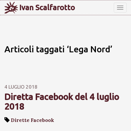
Ivan Scalfarotto
Tog
nav
Articoli taggati ‘Lega Nord’
4 LUGLIO 2018
Diretta Facebook del 4 luglio
2018
Dirette Facebook