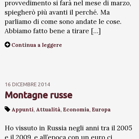
provvedimento si farà nel mese di marzo,
spiegherò più avanti il perché. Ma
parliamo di come sono andate le cose.
Abbiamo fatto bene a tirare […]
Continua a leggere
16 DICEMBRE 2014
Montagne russe
Appunti
,
Attualità
,
Economia
,
Europa
Ho vissuto in Russia negli anni tra il 2005
e il 2009, e all’epoca con un euro ci