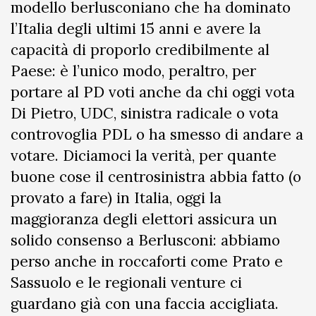
modello berlusconiano che ha dominato
l’Italia degli ultimi 15 anni e avere la
capacità di proporlo credibilmente al
Paese: è l’unico modo, peraltro, per
portare al PD voti anche da chi oggi vota
Di Pietro, UDC, sinistra radicale o vota
controvoglia PDL o ha smesso di andare a
votare. Diciamoci la verità, per quante
buone cose il centrosinistra abbia fatto (o
provato a fare) in Italia, oggi la
maggioranza degli elettori assicura un
solido consenso a Berlusconi: abbiamo
perso anche in roccaforti come Prato e
Sassuolo e le regionali venture ci
guardano già con una faccia accigliata.