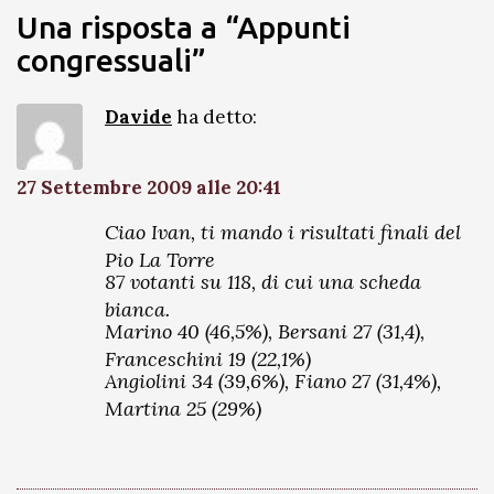
Una risposta a “Appunti
congressuali”
Davide
ha detto:
27 Settembre 2009 alle 20:41
Ciao Ivan, ti mando i risultati finali del
Pio La Torre
87 votanti su 118, di cui una scheda
bianca.
Marino 40 (46,5%), Bersani 27 (31,4),
Franceschini 19 (22,1%)
Angiolini 34 (39,6%), Fiano 27 (31,4%),
Martina 25 (29%)