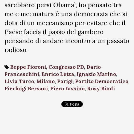
sarebbero persi Obama”, ho pensato tra
me e me: matura è una democrazia che si
dota di un meccanismo per evitare che il
Paese faccia il passo del gambero
pensando di andare incontro a un passato
radioso.
Beppe Fioroni
,
Congresso PD
,
Dario
Franceschini
,
Enrico Letta
,
Ignazio Marino
,
Livia Turco
,
Milano
,
Parigi
,
Partito Democratico
,
Pierluigi Bersani
,
Piero Fassino
,
Rosy Bindi