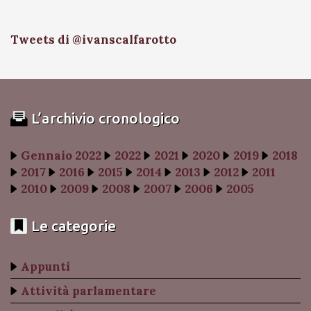
Tweets di @ivanscalfarotto
L’archivio cronologico
Gennaio 2022
2022
2021
2020
2019
2018
2017
2016
2015
2014
2013
2012
2011
2010
2009
2008
2007
2006
2005
Le categorie
Appunti
Attività parlamentare