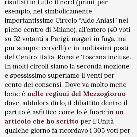
risultati in tutto il nord (primi, per
esempio, nel simbolicamente
importantissimo Circolo “Aldo Aniasi” nel
pieno centro di Milano), all’estero (40 voti
su 52 votanti a Parigi: magari in fuga, ma
pur sempre cervelli) e in moltissimi posti
del Centro Italia, Roma e Toscana incluse.
In molti circoli siamo la seconda mozione
e spessissimo superiamo il venti per
cento dei consensi. Dove va molto meno
bene è
nelle regioni del Mezzogiorno
dove, addolora dirlo, il dibattito dentro il
partito è asfittico come lo è fuori:
in un
articolo che ho scritto
per L’Unità
qualche giorno fa ricordavo i 305 voti per