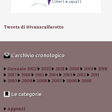
Tweets di @ivanscalfarotto
L’archivio cronologico
Gennaio 2022
2022
2021
2020
2019
2018
2017
2016
2015
2014
2013
2012
2011
2010
2009
2008
2007
2006
2005
Le categorie
Appunti