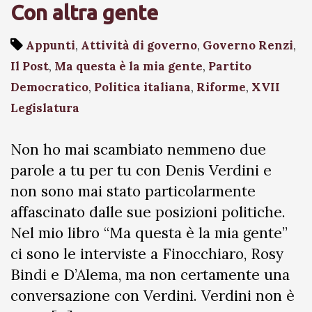
Con altra gente
Appunti
,
Attività di governo
,
Governo Renzi
,
Il Post
,
Ma questa è la mia gente
,
Partito
Democratico
,
Politica italiana
,
Riforme
,
XVII
Legislatura
Non ho mai scambiato nemmeno due
parole a tu per tu con Denis Verdini e
non sono mai stato particolarmente
affascinato dalle sue posizioni politiche.
Nel mio libro “Ma questa è la mia gente”
ci sono le interviste a Finocchiaro, Rosy
Bindi e D’Alema, ma non certamente una
conversazione con Verdini. Verdini non è