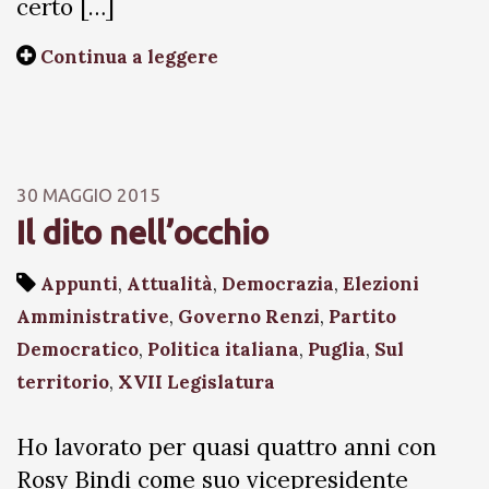
certo […]
Continua a leggere
30 MAGGIO 2015
Il dito nell’occhio
Appunti
,
Attualità
,
Democrazia
,
Elezioni
Amministrative
,
Governo Renzi
,
Partito
Democratico
,
Politica italiana
,
Puglia
,
Sul
territorio
,
XVII Legislatura
Ho lavorato per quasi quattro anni con
Rosy Bindi come suo vicepresidente