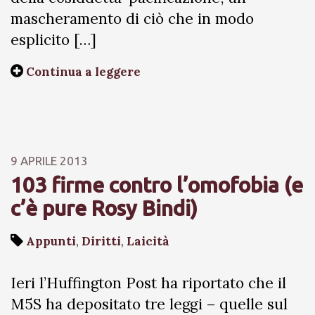
mascheramento di ciò che in modo
esplicito […]
Continua a leggere
9 APRILE 2013
103 firme contro l’omofobia (e
c’è pure Rosy Bindi)
Appunti
,
Diritti
,
Laicità
Ieri l’Huffington Post ha riportato che il
M5S ha depositato tre leggi – quelle sul