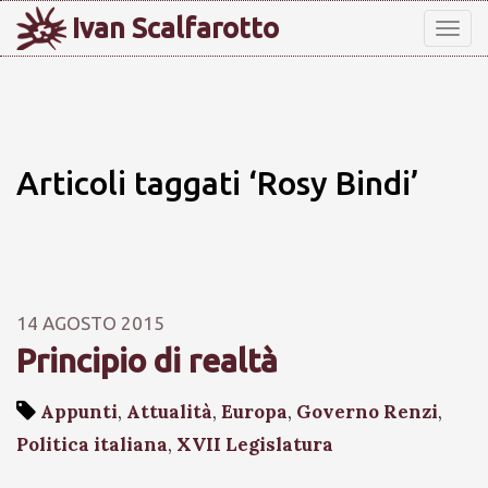
Ivan Scalfarotto
Tog
nav
Articoli taggati ‘Rosy Bindi’
14 AGOSTO 2015
Principio di realtà
Appunti
,
Attualità
,
Europa
,
Governo Renzi
,
Politica italiana
,
XVII Legislatura