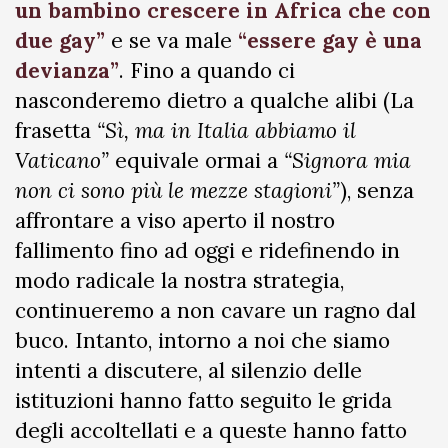
un bambino crescere in Africa che con
due gay”
e se va male
“essere gay è una
devianza”
. Fino a quando ci
nasconderemo dietro a qualche alibi (La
frasetta
“Sì, ma in Italia abbiamo il
Vaticano”
equivale ormai a
“Signora mia
non ci sono più le mezze stagioni”
), senza
affrontare a viso aperto il nostro
fallimento fino ad oggi e ridefinendo in
modo radicale la nostra strategia,
continueremo a non cavare un ragno dal
buco. Intanto, intorno a noi che siamo
intenti a discutere, al silenzio delle
istituzioni hanno fatto seguito le grida
degli accoltellati e a queste hanno fatto