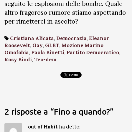
seguito le esplosioni delle bombe. Quale
altro fragoroso rumore stiamo aspettando
per rimetterci in ascolto?
Cristiana Alicata
,
Democrazia
,
Eleanor
Roosevelt
,
Gay
,
GLBT
,
Mozione Marino
,
Omofobia
,
Paola Binetti
,
Partito Democratico
,
Rosy Bindi
,
Teo-dem
2 risposte a “Fino a quando?”
out of Habit
ha detto: