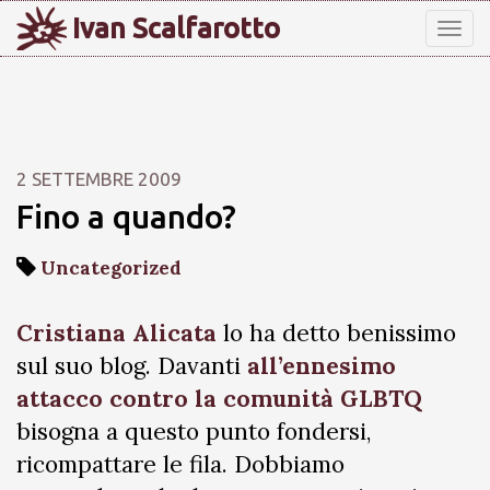
Ivan Scalfarotto
Tog
nav
2 SETTEMBRE 2009
Fino a quando?
Uncategorized
Cristiana Alicata
lo ha detto benissimo
sul suo blog. Davanti
all’ennesimo
attacco contro la comunità GLBTQ
bisogna a questo punto fondersi,
ricompattare le fila. Dobbiamo