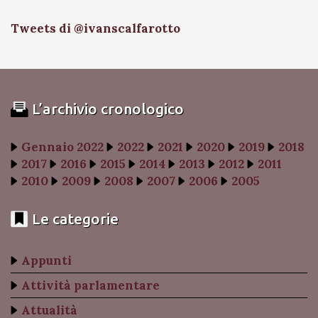
Tweets di @ivanscalfarotto
L’archivio cronologico
Gennaio 2022
2022
2021
2020
2019
2018
2017
2016
2015
2014
2013
2012
2011
2010
2009
2008
2007
2006
2005
Le categorie
Appunti
Attività parlamentare
Attualità