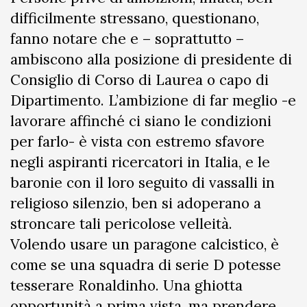
difficilmente stressano, questionano,
fanno notare che e – soprattutto –
ambiscono alla posizione di presidente di
Consiglio di Corso di Laurea o capo di
Dipartimento. L’ambizione di far meglio -e
lavorare affinché ci siano le condizioni
per farlo- è vista con estremo sfavore
negli aspiranti ricercatori in Italia, e le
baronie con il loro seguito di vassalli in
religioso silenzio, ben si adoperano a
stroncare tali pericolose velleità.
Volendo usare un paragone calcistico, è
come se una squadra di serie D potesse
tesserare Ronaldinho. Una ghiotta
opportunità a prima vista, ma prendere