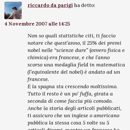
riccardo da parigi
ha detto:
4 Novembre 2007 alle 14:25
Non so quali statistiche citi, ti faccio
notare che quest’anno, il 25% dei premi
nobel nelle “scienze dure” (ovvero fisica e
chimica) era francese, e che l’anno
scorso una medaglia field in matematica
(l’equivalente del nobel) è andato ad un
francese.
E la spagna sta crescendo moltissimo.
Tutto il resto è un po’ fuffa, girata a
seconda di come faccia più comodo.
Anche la storia degli articoli pubblicati,
ti assicuro che un inglese o americano
pubblica la stessa cosa 5 volte su 5
articoli diversi, mentre un francese ha