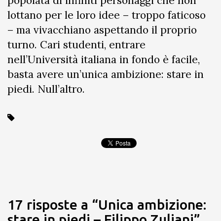
popolata di infiniti personaggi che non
lottano per le loro idee – troppo faticoso
– ma vivacchiano aspettando il proprio
turno. Cari studenti, entrare
nell’Università italiana in fondo è facile,
basta avere un’unica ambizione: stare in
piedi. Null’altro.
17 risposte a “Unica ambizione:
stare in piedi – Filippo Zuliani”