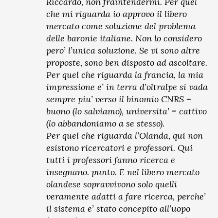
Riccardo, non fraintendermi. Per quel
che mi riguarda io approvo il libero
mercato come soluzione del problema
delle baronie italiane. Non lo considero
pero’ l’unica soluzione. Se vi sono altre
proposte, sono ben disposto ad ascoltare.
Per quel che riguarda la francia, la mia
impressione e’ in terra d’oltralpe si vada
sempre piu’ verso il binomio CNRS =
buono (lo salviamo), universita’ = cattivo
(lo abbandoniamo a se stesso).
Per quel che riguarda l’Olanda, qui non
esistono ricercatori e professori. Qui
tutti i professori fanno ricerca e
insegnano. punto. E nel libero mercato
olandese sopravvivono solo quelli
veramente adatti a fare ricerca, perche’
il sistema e’ stato concepito all’uopo