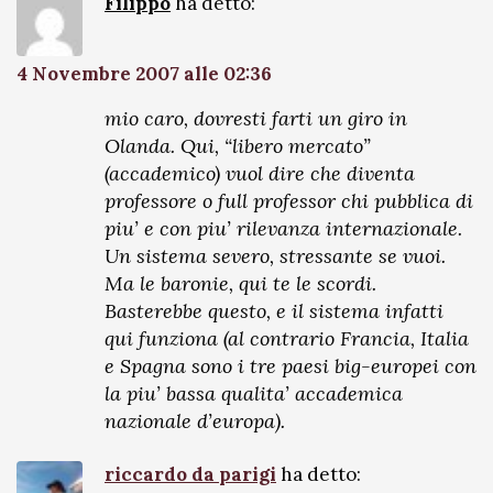
Filippo
ha detto:
4 Novembre 2007 alle 02:36
mio caro, dovresti farti un giro in
Olanda. Qui, “libero mercato”
(accademico) vuol dire che diventa
professore o full professor chi pubblica di
piu’ e con piu’ rilevanza internazionale.
Un sistema severo, stressante se vuoi.
Ma le baronie, qui te le scordi.
Basterebbe questo, e il sistema infatti
qui funziona (al contrario Francia, Italia
e Spagna sono i tre paesi big-europei con
la piu’ bassa qualita’ accademica
nazionale d’europa).
riccardo da parigi
ha detto: