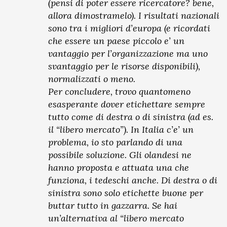
(pensi di poter essere ricercatore? bene,
allora dimostramelo). I risultati nazionali
sono tra i migliori d’europa (e ricordati
che essere un paese piccolo e’ un
vantaggio per l’organizzazione ma uno
svantaggio per le risorse disponibili),
normalizzati o meno.
Per concludere, trovo quantomeno
esasperante dover etichettare sempre
tutto come di destra o di sinistra (ad es.
il “libero mercato”). In Italia c’e’ un
problema, io sto parlando di una
possibile soluzione. Gli olandesi ne
hanno proposta e attuata una che
funziona, i tedeschi anche. Di destra o di
sinistra sono solo etichette buone per
buttar tutto in gazzarra. Se hai
un’alternativa al “libero mercato