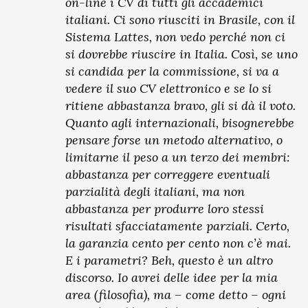
on-line i CV di tutti gli accademici
italiani. Ci sono riusciti in Brasile, con il
Sistema Lattes, non vedo perché non ci
si dovrebbe riuscire in Italia. Così, se uno
si candida per la commissione, si va a
vedere il suo CV elettronico e se lo si
ritiene abbastanza bravo, gli si dà il voto.
Quanto agli internazionali, bisognerebbe
pensare forse un metodo alternativo, o
limitarne il peso a un terzo dei membri:
abbastanza per correggere eventuali
parzialità degli italiani, ma non
abbastanza per produrre loro stessi
risultati sfacciatamente parziali. Certo,
la garanzia cento per cento non c’è mai.
E i parametri? Beh, questo è un altro
discorso. Io avrei delle idee per la mia
area (filosofia), ma – come detto – ogni