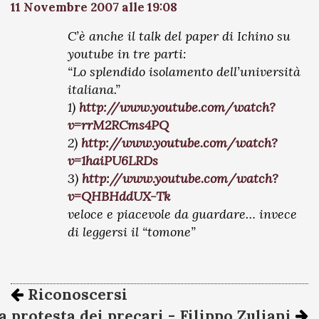
11 Novembre 2007 alle 19:08
C’è anche il talk del paper di Ichino su
youtube in tre parti:
“Lo splendido isolamento dell’università
italiana.”
1)
http://www.youtube.com/watch?
v=rrM2RCms4PQ
2)
http://www.youtube.com/watch?
v=1haiPU6LRDs
3)
http://www.youtube.com/watch?
v=QHBHddUX-Tk
veloce e piacevole da guardare… invece
di leggersi il “tomone”
Riconoscersi
a protesta dei precari - Filippo Zuliani