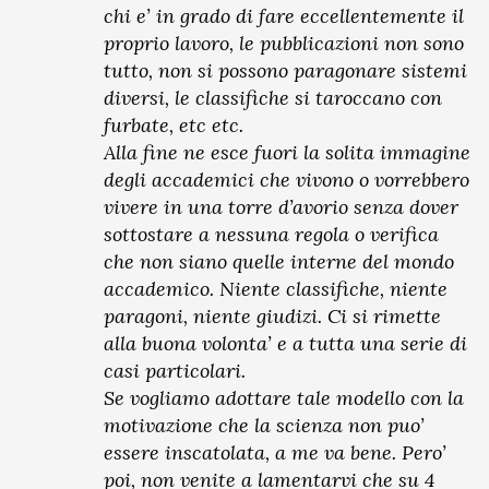
chi e’ in grado di fare eccellentemente il
proprio lavoro, le pubblicazioni non sono
tutto, non si possono paragonare sistemi
diversi, le classifiche si taroccano con
furbate, etc etc.
Alla fine ne esce fuori la solita immagine
degli accademici che vivono o vorrebbero
vivere in una torre d’avorio senza dover
sottostare a nessuna regola o verifica
che non siano quelle interne del mondo
accademico. Niente classifiche, niente
paragoni, niente giudizi. Ci si rimette
alla buona volonta’ e a tutta una serie di
casi particolari.
Se vogliamo adottare tale modello con la
motivazione che la scienza non puo’
essere inscatolata, a me va bene. Pero’
poi, non venite a lamentarvi che su 4