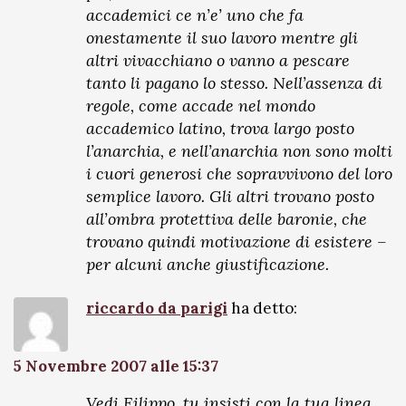
accademici ce n’e’ uno che fa
onestamente il suo lavoro mentre gli
altri vivacchiano o vanno a pescare
tanto li pagano lo stesso. Nell’assenza di
regole, come accade nel mondo
accademico latino, trova largo posto
l’anarchia, e nell’anarchia non sono molti
i cuori generosi che sopravvivono del loro
semplice lavoro. Gli altri trovano posto
all’ombra protettiva delle baronie, che
trovano quindi motivazione di esistere –
per alcuni anche giustificazione.
riccardo da parigi
ha detto:
5 Novembre 2007 alle 15:37
Vedi Filippo, tu insisti con la tua linea,