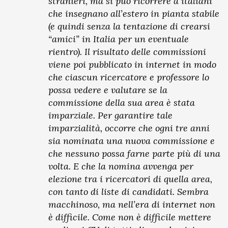
stranieri, ma si può ricorrere a italiani
che insegnano all’estero in pianta stabile
(e quindi senza la tentazione di crearsi
“amici” in Italia per un eventuale
rientro). Il risultato delle commissioni
viene poi pubblicato in internet in modo
che ciascun ricercatore e professore lo
possa vedere e valutare se la
commissione della sua area è stata
imparziale. Per garantire tale
imparzialità, occorre che ogni tre anni
sia nominata una nuova commissione e
che nessuno possa farne parte più di una
volta. E che la nomina avvenga per
elezione tra i ricercatori di quella area,
con tanto di liste di candidati. Sembra
macchinoso, ma nell’era di internet non
è difficile. Come non è difficile mettere