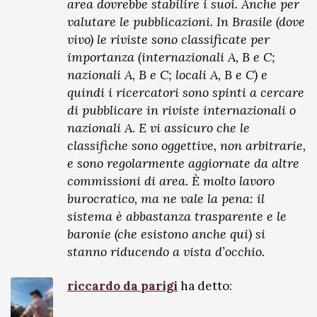
area dovrebbe stabilire i suoi. Anche per
valutare le pubblicazioni. In Brasile (dove
vivo) le riviste sono classificate per
importanza (internazionali A, B e C;
nazionali A, B e C; locali A, B e C) e
quindi i ricercatori sono spinti a cercare
di pubblicare in riviste internazionali o
nazionali A. E vi assicuro che le
classifiche sono oggettive, non arbitrarie,
e sono regolarmente aggiornate da altre
commissioni di area. È molto lavoro
burocratico, ma ne vale la pena: il
sistema è abbastanza trasparente e le
baronie (che esistono anche qui) si
stanno riducendo a vista d’occhio.
riccardo da parigi
ha detto: