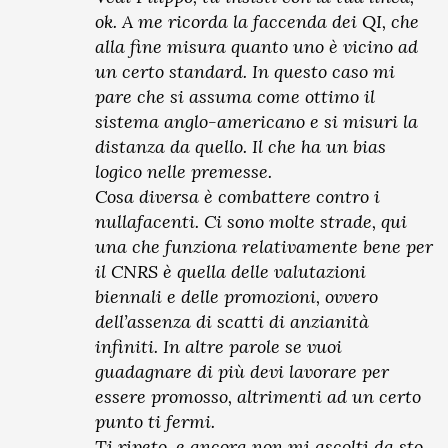
ok. A me ricorda la faccenda dei QI, che
alla fine misura quanto uno è vicino ad
un certo standard. In questo caso mi
pare che si assuma come ottimo il
sistema anglo-americano e si misuri la
distanza da quello. Il che ha un bias
logico nelle premesse.
Cosa diversa è combattere contro i
nullafacenti. Ci sono molte strade, qui
una che funziona relativamente bene per
il CNRS è quella delle valutazioni
biennali e delle promozioni, ovvero
dell’assenza di scatti di anzianità
infiniti. In altre parole se vuoi
guadagnare di più devi lavorare per
essere promosso, altrimenti ad un certo
punto ti fermi.
Ti ripeto, e ancora non mi ascolti da sto