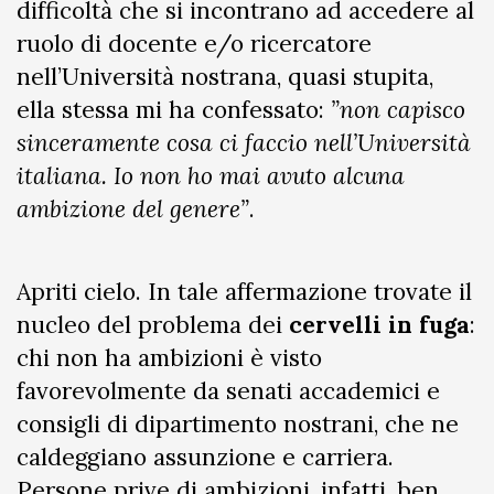
difficoltà che si incontrano ad accedere al
ruolo di docente e/o ricercatore
nell’Università nostrana, quasi stupita,
ella stessa mi ha confessato:
”non capisco
sinceramente cosa ci faccio nell’Università
italiana. Io non ho mai avuto alcuna
ambizione del genere”
.
Apriti cielo. In tale affermazione trovate il
nucleo del problema dei
cervelli in fuga
:
chi non ha ambizioni è visto
favorevolmente da senati accademici e
consigli di dipartimento nostrani, che ne
caldeggiano assunzione e carriera.
Persone prive di ambizioni, infatti, ben