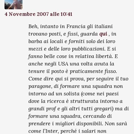
4 Novembre 2007 alle 10:41
Beh, intanto in Francia gli italiani
trovano posti, e fissi, guarda
qui
, in
barba ai locali e forniti solo dei loro
mezzi e delle loro pubblicazioni. E si
fanno belle cose in relativa libertà. E
anche negli USA una volta avuta la
tenure il posto è praticamente fisso.
Come dire qui si prova, per seguire il tuo
paragone, di formare una squadra non
intorno ad un solista (come nei paesi
dove la ricerca è strutturata intorno a
grandi prof e gli altri tutti gregari) ma di
formare una squadra, cercando di
prendere i migliori disponibili. Non sarà
come l’Inter, perché i salari non