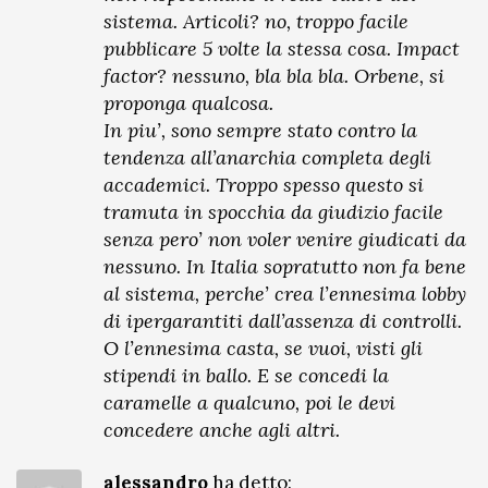
sistema. Articoli? no, troppo facile
pubblicare 5 volte la stessa cosa. Impact
factor? nessuno, bla bla bla. Orbene, si
proponga qualcosa.
In piu’, sono sempre stato contro la
tendenza all’anarchia completa degli
accademici. Troppo spesso questo si
tramuta in spocchia da giudizio facile
senza pero’ non voler venire giudicati da
nessuno. In Italia sopratutto non fa bene
al sistema, perche’ crea l’ennesima lobby
di ipergarantiti dall’assenza di controlli.
O l’ennesima casta, se vuoi, visti gli
stipendi in ballo. E se concedi la
caramelle a qualcuno, poi le devi
concedere anche agli altri.
alessandro
ha detto: