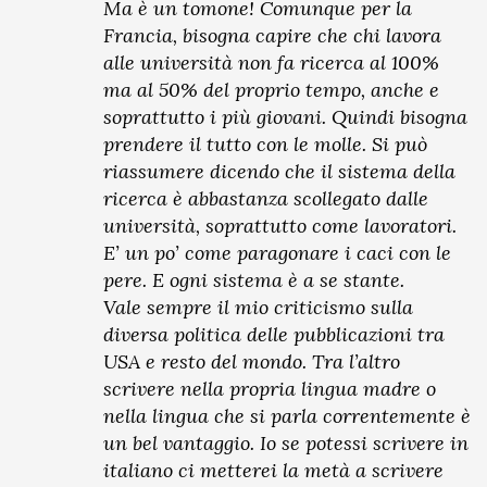
Ma è un tomone! Comunque per la
Francia, bisogna capire che chi lavora
alle università non fa ricerca al 100%
ma al 50% del proprio tempo, anche e
soprattutto i più giovani. Quindi bisogna
prendere il tutto con le molle. Si può
riassumere dicendo che il sistema della
ricerca è abbastanza scollegato dalle
università, soprattutto come lavoratori.
E’ un po’ come paragonare i caci con le
pere. E ogni sistema è a se stante.
Vale sempre il mio criticismo sulla
diversa politica delle pubblicazioni tra
USA e resto del mondo. Tra l’altro
scrivere nella propria lingua madre o
nella lingua che si parla correntemente è
un bel vantaggio. Io se potessi scrivere in
italiano ci metterei la metà a scrivere