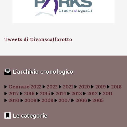
Tweets di @ivanscalfarotto
L’archivio cronologico
Gennaio 2022
2022
2021
2020
2019
2018
2017
2016
2015
2014
2013
2012
2011
2010
2009
2008
2007
2006
2005
Le categorie