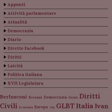
Appunti
Attività parlamentare
Attualità
Democrazia
Diario
Dirette Facebook
Diritti
Laicità
Politica italiana
XVII Legislatura
Diritti
Berlusconi
Democrazia
Bersani
Diritti
Italia
GLBT
Civili
Ivan
Europa
Economia
Gay