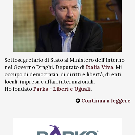
Sottosegretario di Stato al Ministero dell'Interno
nel Governo Draghi. Deputato di
Italia Viva
. Mi
occupo di democrazia, di diritti e libertà, di enti
locali, impresa e affari internazionali.
Ho fondato
Parks - Liberi e Uguali
.
Continua a leggere