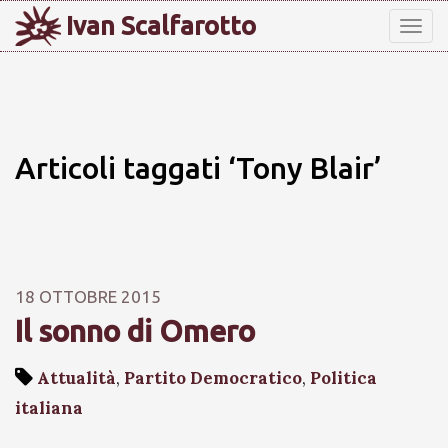
Ivan Scalfarotto
Tog
nav
Articoli taggati ‘Tony Blair’
18 OTTOBRE 2015
Il sonno di Omero
Attualità
,
Partito Democratico
,
Politica
italiana