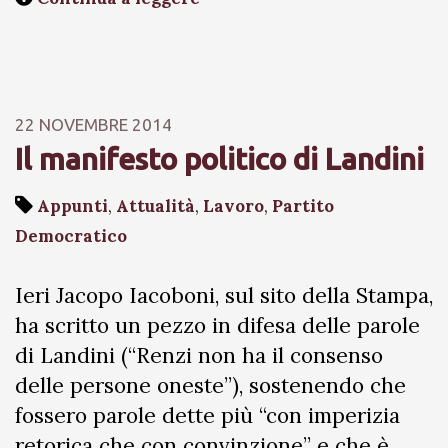
22 NOVEMBRE 2014
Il manifesto politico di Landini
Appunti
,
Attualità
,
Lavoro
,
Partito
Democratico
Ieri Jacopo Iacoboni, sul sito della Stampa,
ha scritto un pezzo in difesa delle parole
di Landini (“Renzi non ha il consenso
delle persone oneste”), sostenendo che
fossero parole dette più “con imperizia
retorica che con convinzione” e che è