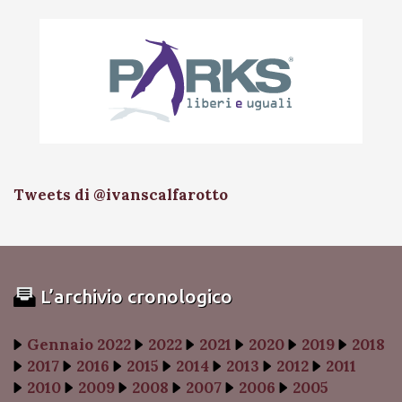
Tweets di @ivanscalfarotto
L’archivio cronologico
Gennaio 2022
2022
2021
2020
2019
2018
2017
2016
2015
2014
2013
2012
2011
2010
2009
2008
2007
2006
2005