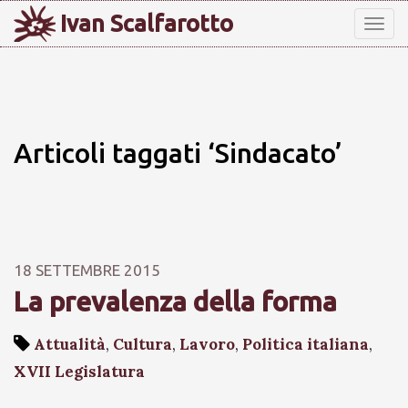
Ivan Scalfarotto
Tog
nav
Articoli taggati ‘Sindacato’
18 SETTEMBRE 2015
La prevalenza della forma
Attualità
,
Cultura
,
Lavoro
,
Politica italiana
,
XVII Legislatura