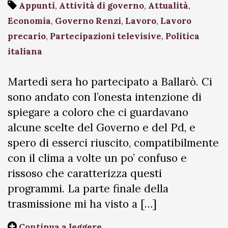
Appunti
,
Attività di governo
,
Attualità
,
Economia
,
Governo Renzi
,
Lavoro
,
Lavoro
precario
,
Partecipazioni televisive
,
Politica
italiana
Martedì sera ho partecipato a Ballarò. Ci
sono andato con l’onesta intenzione di
spiegare a coloro che ci guardavano
alcune scelte del Governo e del Pd, e
spero di esserci riuscito, compatibilmente
con il clima a volte un po’ confuso e
rissoso che caratterizza questi
programmi. La parte finale della
trasmissione mi ha visto a […]
Continua a leggere